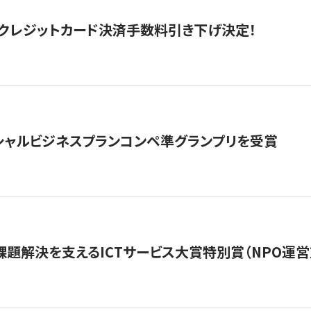
クレジットカード決済手数料引き下げ決定！
シャルビジネスプランコンペ準グランプリを受賞
課題解決を支えるICTサービス大賞特別賞（NPO運