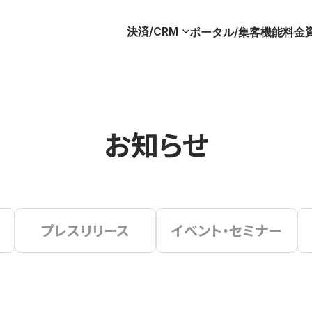
決済/CRM
ポータル/集客
機能
料金
お知らせ
プレスリリース
イベント・セミナー