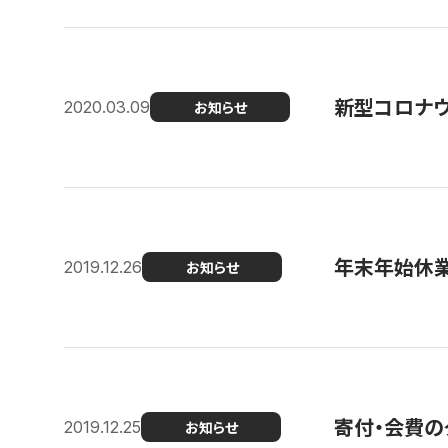
新型コロナ
2020.03.09
お知らせ
年末年始休
2019.12.26
お知らせ
寄付・会費の
2019.12.25
お知らせ