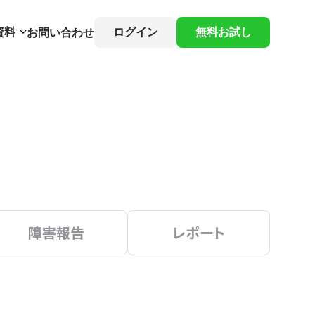
資料
ログイン
無料お試し
お問い合わせ
障害報告
レポート