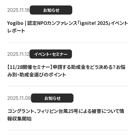
2025.11.18
お知らせ
Yogibo | 認定NPOカンファレンス「ignite! 2025」イベント
レポート
2025.11.12
イベント・セミナー
【11/28開催セミナー】申請する助成金をどう決める？お悩
み別・助成金選びのポイント
2025.11.09
お知らせ
コングラント、フィリピン台風25号による被害について情
報収集開始