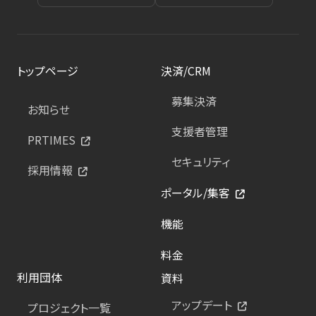
トップページ
決済/CRM
募集決済
お知らせ
支援者管理
PRTIMES
セキュリティ
採用情報
ポータル/集客
機能
料金
利用団体
資料
アップデート
プロジェクト一覧