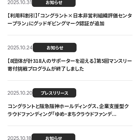
2025.10.31
お知らせ
【利用料割引】「コングラント×日本非営利組織評価センタ
ープラン」にグッドギビングマーク認証が追加
2025.10.24
お知らせ
【8団体が計318人のサポーターを迎える】​​第5回マンスリー
寄付挑戦プログラムが終了しました
2025.10.20
プレスリリース
コングラントと阪急阪神ホールディングス、企業支援型ク
ラウドファンディング「ゆめ・まちクラウドファンデ...
2025.10.18
お知らせ