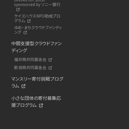
sponsored by ソニー銀行
ケイズハウスNPO助成プロ
グラム
ゆめ・まちクラウドファンディ
ング
中間支援型クラウドファン
ディング
福井県共同募金会
新潟県共同募金会
マンスリー寄付挑戦プログ
ラム
小さな団体の寄付募集応
援プログラム