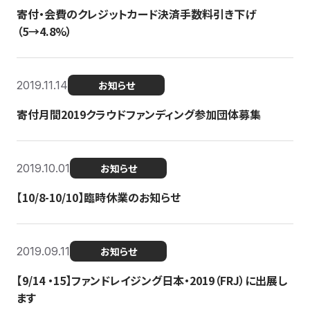
寄付・会費のクレジットカード決済手数料引き下げ
（5→4.8%）
2019.11.14
お知らせ
寄付月間2019クラウドファンディング参加団体募集
2019.10.01
お知らせ
【10/8-10/10】臨時休業のお知らせ
2019.09.11
お知らせ
【9/14 ・15】ファンドレイジング日本・2019（FRJ）に出展し
ます