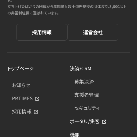
立ち上げたばかりの団体から年間収入数十億円規模の団体まで、3,000以上
の非営利組織に選ばれています。
採用情報
運営会社
トップページ
決済/CRM
募集決済
お知らせ
支援者管理
PRTIMES
セキュリティ
採用情報
ポータル/集客
機能