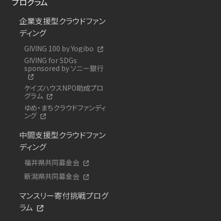
プログラム
企業支援型クラウドファン
ディング
GIVING 100 by Yogibo
GIVING for SDGs
sponsored by ソニー銀行
ケイズハウスNPO助成プロ
グラム
ゆめ・まちクラウドファンディ
ング
中間支援型クラウドファン
ディング
福井県共同募金会
新潟県共同募金会
マンスリー寄付挑戦プログ
ラム