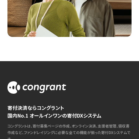
寄付決済ならコングラント
国内No.1 オールインワンの寄付DXシステム
コングラントは、寄付募集ページの作成、オンライン決済、支援者管理、領収書
作成など、ファンドレイジングに必要な全ての機能が揃った寄付DXシステムで
す。