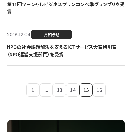
第11回ソーシャルビジネスプランコンペ準グランプリを受
賞
2018.12.04
お知らせ
NPOの社会課題解決を支えるICTサービス大賞特別賞
（NPO運営支援部門）を受賞
1
...
13
14
15
16