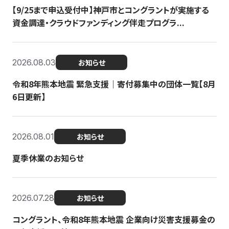
【9/25まで申込受付中】神戸市とコングラントが実施する
資金調達・クラウドファンディング伴走プログラ...
2026.08.03
お知らせ
令和8年熊本地震 緊急支援｜寄付募集中の団体一覧【8月
6日更新】
2026.08.01
お知らせ
夏季休業のお知らせ
2026.07.28
お知らせ
コングラント、令和8年熊本地震 企業向け災害支援募金の