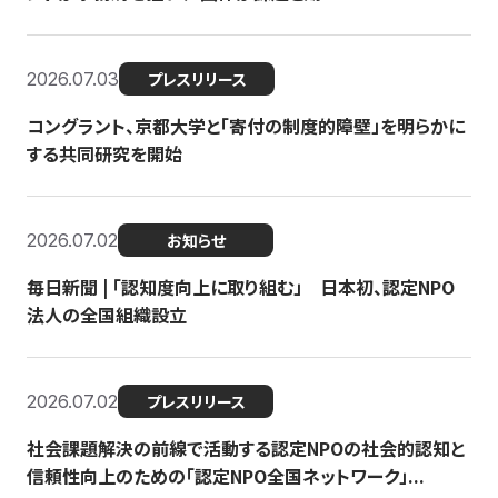
2026.07.03
プレスリリース
コングラント、京都大学と「寄付の制度的障壁」を明らかに
する共同研究を開始
2026.07.02
お知らせ
毎日新聞 | 「認知度向上に取り組む」 日本初、認定NPO
法人の全国組織設立
2026.07.02
プレスリリース
社会課題解決の前線で活動する認定NPOの社会的認知と
信頼性向上のための「認定NPO全国ネットワーク」...