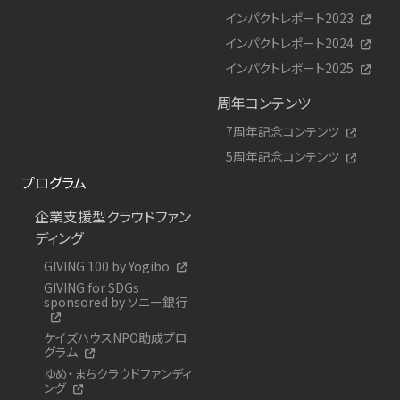
インパクトレポート2023
インパクトレポート2024
インパクトレポート2025
周年コンテンツ
7周年記念コンテンツ
5周年記念コンテンツ
プログラム
企業支援型クラウドファン
ディング
GIVING 100 by Yogibo
GIVING for SDGs
sponsored by ソニー銀行
ケイズハウスNPO助成プロ
グラム
ゆめ・まちクラウドファンディ
ング