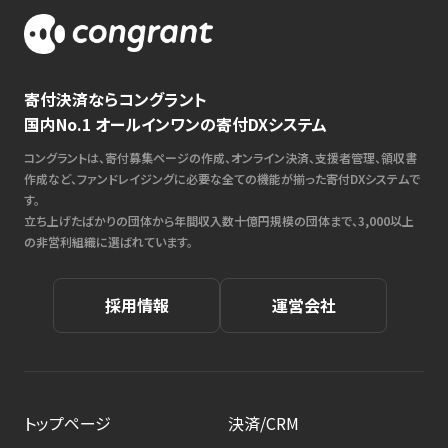
寄付決済ならコングラント
国内No.1 オールインワンの寄付DXシステム
コングラントは、寄付募集ページの作成、オンライン決済、支援者管理、領収書
作成など、ファンドレイジングに必要な全ての機能が揃った寄付DXシステムで
す。
立ち上げたばかりの団体から年間収入数十億円規模の団体まで、3,000以上
の非営利組織に選ばれています。
採用情報
運営会社
トップページ
決済/CRM