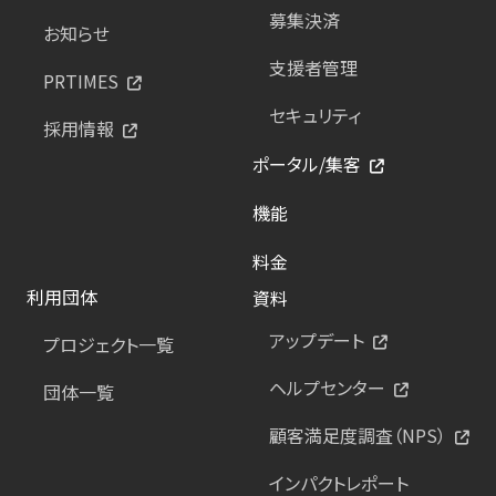
募集決済
お知らせ
支援者管理
PRTIMES
セキュリティ
採用情報
ポータル/集客
機能
料金
利用団体
資料
アップデート
プロジェクト一覧
ヘルプセンター
団体一覧
顧客満足度調査（NPS）
インパクトレポート