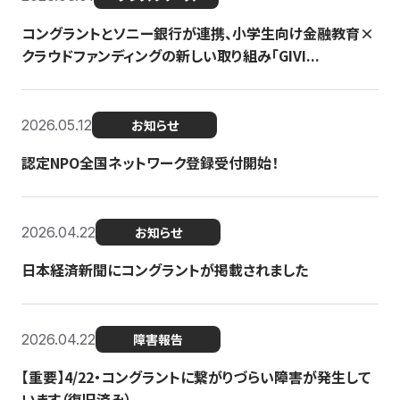
コングラントとソニー銀行が連携、小学生向け金融教育×
クラウドファンディングの新しい取り組み「GIVI...
2026.05.12
お知らせ
認定NPO全国ネットワーク登録受付開始！
2026.04.22
お知らせ
日本経済新聞にコングラントが掲載されました
2026.04.22
障害報告
【重要】4/22・コングラントに繋がりづらい障害が発生して
います（復旧済み）