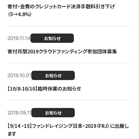
寄付・会費のクレジットカード決済手数料引き下げ
（5→4.8%）
2019.11.14
お知らせ
寄付月間2019クラウドファンディング参加団体募集
2019.10.01
お知らせ
【10/8-10/10】臨時休業のお知らせ
2019.09.11
お知らせ
【9/14 ・15】ファンドレイジング日本・2019（FRJ）に出展し
ます