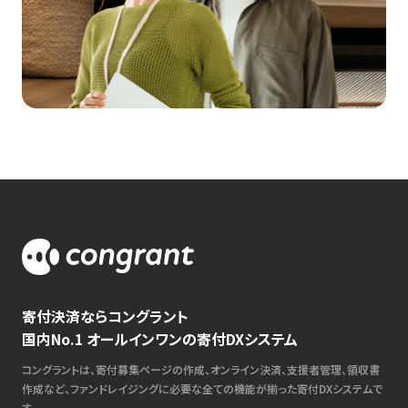
寄付決済ならコングラント
国内No.1 オールインワンの寄付DXシステム
コングラントは、寄付募集ページの作成、オンライン決済、支援者管理、領収書
作成など、ファンドレイジングに必要な全ての機能が揃った寄付DXシステムで
す。