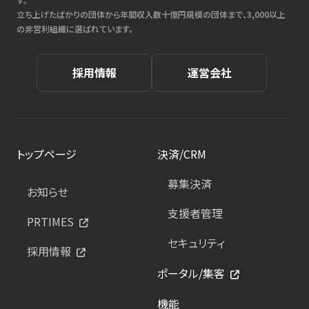
立ち上げたばかりの団体から年間収入数十億円規模の団体まで、3,000以上
の非営利組織に選ばれています。
採用情報
運営会社
トップページ
決済/CRM
募集決済
お知らせ
支援者管理
PRTIMES
セキュリティ
採用情報
ポータル/集客
機能