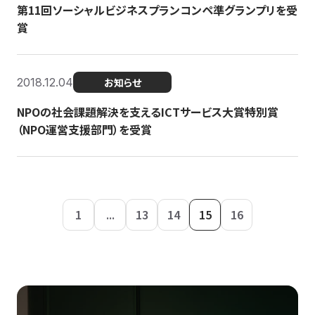
第11回ソーシャルビジネスプランコンペ準グランプリを受
賞
2018.12.04
お知らせ
NPOの社会課題解決を支えるICTサービス大賞特別賞
（NPO運営支援部門）を受賞
1
...
13
14
15
16