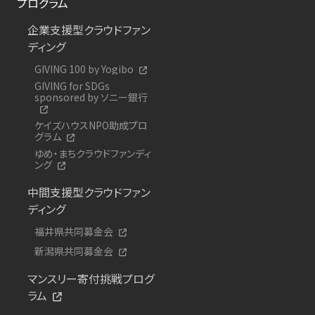
プログラム
企業支援型クラウドファン
ディング
GIVING 100 by Yogibo
GIVING for SDGs
sponsored by ソニー銀行
ケイズハウスNPO助成プロ
グラム
ゆめ・まちクラウドファンディ
ング
中間支援型クラウドファン
ディング
福井県共同募金会
新潟県共同募金会
マンスリー寄付挑戦プログ
ラム