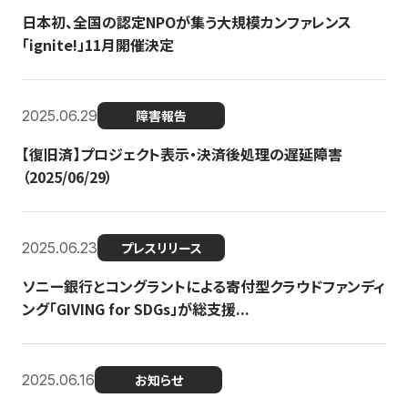
日本初、全国の認定NPOが集う大規模カンファレンス
「ignite!」11月開催決定
2025.06.29
障害報告
【復旧済】プロジェクト表示・決済後処理の遅延障害
（2025/06/29）
2025.06.23
プレスリリース
ソニー銀行とコングラントによる寄付型クラウドファンディ
ング「GIVING for SDGs」が総支援...
2025.06.16
お知らせ