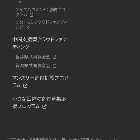
ケイズハウスNPO助成プロ
グラム
ゆめ・まちクラウドファンディ
ング
中間支援型クラウドファン
ディング
福井県共同募金会
新潟県共同募金会
マンスリー寄付挑戦プログ
ラム
小さな団体の寄付募集応
援プログラム
運営会社
特定商取引法に基づく表記
プライバシーポリシー