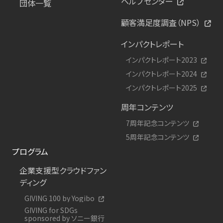
ヘルプセンター
団体一覧
顧客満足度調査（NPS）
インパクトレポート
インパクトレポート2023
インパクトレポート2024
インパクトレポート2025
周年コンテンツ
7周年記念コンテンツ
5周年記念コンテンツ
プログラム
企業支援型クラウドファン
ディング
GIVING 100 by Yogibo
GIVING for SDGs
sponsored by ソニー銀行