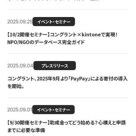
2025.09.25
イベント・セミナー
【10/2開催セミナー】コングラント×kintoneで実現！
NPO/NGOのデータベース完全ガイド
2025.09.04
プレスリリース
コングラント、2025年9月より「PayPay」による寄付の導入
を開始。
2025.09.01
イベント・セミナー
【9/30開催セミナー】助成金ってどう始める？心構えと申請
までに必要な準備