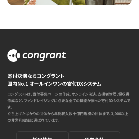
寄付決済ならコングラント
国内No.1 オールインワンの寄付DXシステム
コングラントは、寄付募集ページの作成、オンライン決済、支援者管理、領収書
作成など、ファンドレイジングに必要な全ての機能が揃った寄付DXシステムで
す。
立ち上げたばかりの団体から年間収入数十億円規模の団体まで、3,000以上
の非営利組織に選ばれています。