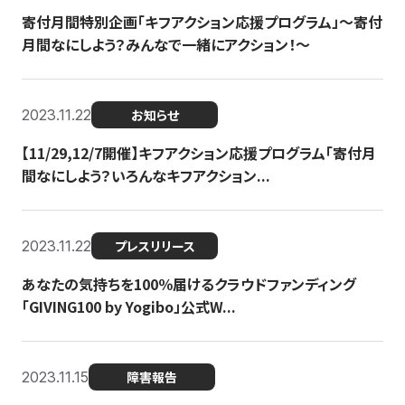
寄付月間特別企画「キフアクション応援プログラム」〜寄付
月間なにしよう？みんなで一緒にアクション！〜
2023.11.22
お知らせ
【11/29,12/7開催】キフアクション応援プログラム「寄付月
間なにしよう？いろんなキフアクション...
2023.11.22
プレスリリース
あなたの気持ちを100％届けるクラウドファンディング
「GIVING100 by Yogibo」公式W...
2023.11.15
障害報告