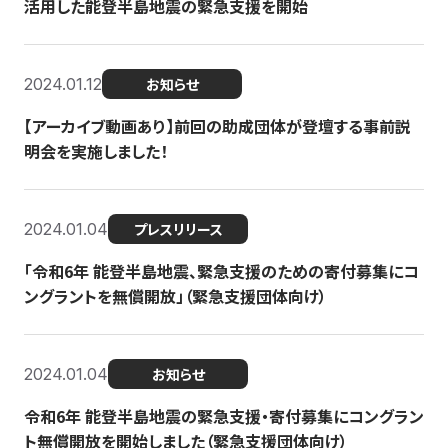
活用した能登半島地震の緊急支援を開始
2024.01.12
お知らせ
【アーカイブ動画あり】前回の助成団体が登壇する事前説
明会を実施しました！
2024.01.04
プレスリリース
「令和6年 能登半島地震、緊急支援のための寄付募集にコ
ングラントを無償開放」（緊急支援団体向け）
2024.01.04
お知らせ
令和6年 能登半島地震の緊急支援・寄付募集にコングラン
ト無償開放を開始しました（緊急支援団体向け）