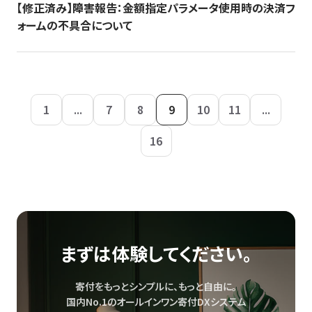
【修正済み】障害報告：金額指定パラメータ使用時の決済フ
ォームの不具合について
1
...
7
8
9
10
11
...
16
まずは体験してください。
寄付をもっとシンプルに、もっと自由に。
国内No.1のオールインワン寄付DXシステム