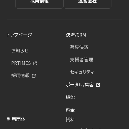
採用情報
運営会社
トップページ
決済/CRM
募集決済
お知らせ
支援者管理
PRTIMES
セキュリティ
採用情報
ポータル/集客
機能
料金
利用団体
資料