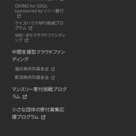
GIVING for SDGs
sponsored by ソニー銀行
ケイズハウスNPO助成プロ
グラム
ゆめ・まちクラウドファンディ
ング
中間支援型クラウドファン
ディング
福井県共同募金会
新潟県共同募金会
マンスリー寄付挑戦プログ
ラム
小さな団体の寄付募集応
援プログラム