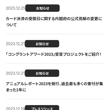
2023.12.25
お知らせ
カード決済の受領日に関する内閣府の公式見解の変更に
ついて
2023.12.21
お知らせ
「コングラントアワード2023」受賞プロジェクトをご紹介！
2023.12.21
お知らせ
アニュアルレポート2023を発行、過去最も多くの寄付が集
まった1年に
2023.12.19
プレスリリース