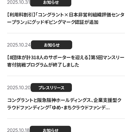
2025.10.31
お知らせ
【利用料割引】「コングラント×日本非営利組織評価センタ
ープラン」にグッドギビングマーク認証が追加
2025.10.24
お知らせ
【8団体が計318人のサポーターを迎える】​​第5回マンスリー
寄付挑戦プログラムが終了しました
2025.10.20
プレスリリース
コングラントと阪急阪神ホールディングス、企業支援型ク
ラウドファンディング「ゆめ・まちクラウドファンデ...
2025.10.18
お知らせ