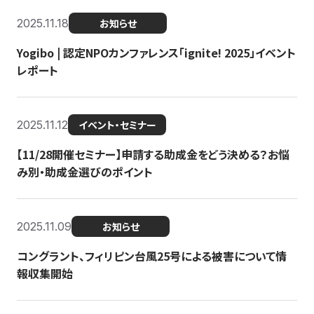
2025.11.18
お知らせ
Yogibo | 認定NPOカンファレンス「ignite! 2025」イベント
レポート
2025.11.12
イベント・セミナー
【11/28開催セミナー】申請する助成金をどう決める？お悩
み別・助成金選びのポイント
2025.11.09
お知らせ
コングラント、フィリピン台風25号による被害について情
報収集開始