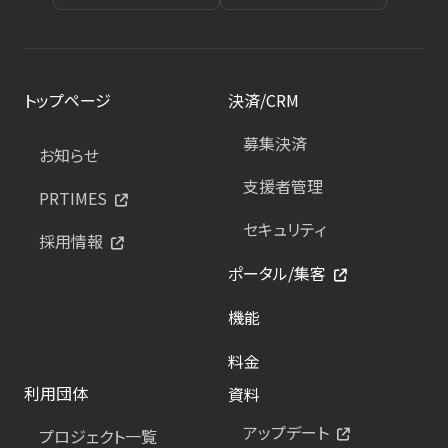
トップページ
決済/CRM
募集決済
お知らせ
支援者管理
PRTIMES
セキュリティ
採用情報
ポータル/集客
機能
料金
利用団体
資料
アップデート
プロジェクト一覧