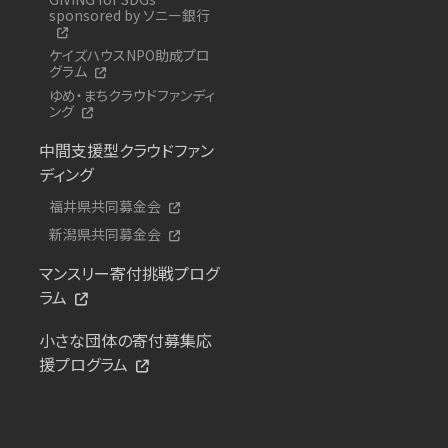
sponsored by ソニー銀行
ケイズハウスNPO助成プロ
グラム
ゆめ・まちクラウドファンディ
ング
中間支援型クラウドファン
ディング
福井県共同募金会
新潟県共同募金会
マンスリー寄付挑戦プログ
ラム
小さな団体の寄付募集応
援プログラム