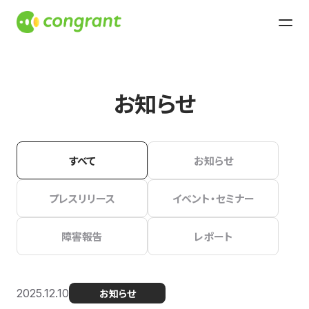
お知らせ
すべて
お知らせ
プレスリリース
イベント・セミナー
障害報告
レポート
2025.12.10
お知らせ