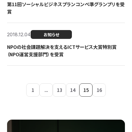
第11回ソーシャルビジネスプランコンペ準グランプリを受
賞
2018.12.04
お知らせ
NPOの社会課題解決を支えるICTサービス大賞特別賞
（NPO運営支援部門）を受賞
1
...
13
14
15
16