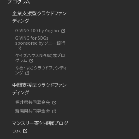
プログラム
企業支援型クラウドファン
ディング
GIVING 100 by Yogibo
GIVING for SDGs
sponsored by ソニー銀行
ケイズハウスNPO助成プロ
グラム
ゆめ・まちクラウドファンディ
ング
中間支援型クラウドファン
ディング
福井県共同募金会
新潟県共同募金会
マンスリー寄付挑戦プログ
ラム