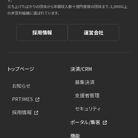
立ち上げたばかりの団体から年間収入数十億円規模の団体まで、3,000以上
の非営利組織に選ばれています。
採用情報
運営会社
トップページ
決済/CRM
募集決済
お知らせ
支援者管理
PRTIMES
セキュリティ
採用情報
ポータル/集客
機能