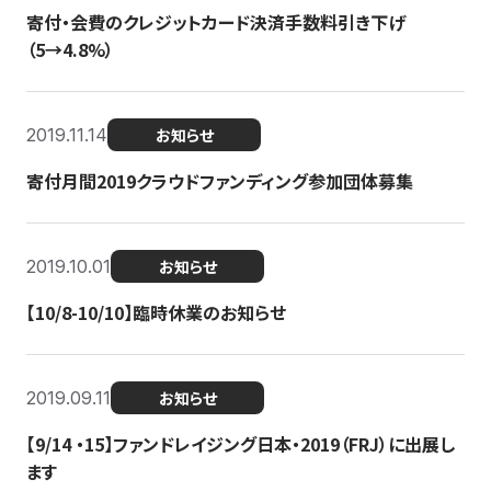
寄付・会費のクレジットカード決済手数料引き下げ
（5→4.8%）
2019.11.14
お知らせ
寄付月間2019クラウドファンディング参加団体募集
2019.10.01
お知らせ
【10/8-10/10】臨時休業のお知らせ
2019.09.11
お知らせ
【9/14 ・15】ファンドレイジング日本・2019（FRJ）に出展し
ます