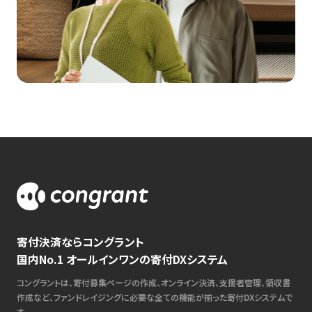
寄付決済ならコングラント
国内No.1 オールインワンの寄付DXシステム
コングラントは、寄付募集ページの作成、オンライン決済、支援者管理、領収書
作成など、ファンドレイジングに必要な全ての機能が揃った寄付DXシステムで
す。