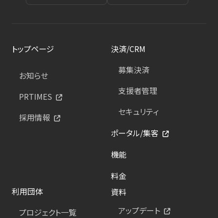
トップページ
決済/CRM
募集決済
お知らせ
支援者管理
PRTIMES
セキュリティ
採用情報
ポータル/集客
機能
料金
利用団体
資料
アップデート
プロジェクト一覧