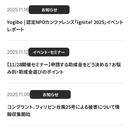
2025.11.18
お知らせ
Yogibo | 認定NPOカンファレンス「ignite! 2025」イベント
レポート
2025.11.12
イベント・セミナー
【11/28開催セミナー】申請する助成金をどう決める？お悩
み別・助成金選びのポイント
2025.11.09
お知らせ
コングラント、フィリピン台風25号による被害について情
報収集開始