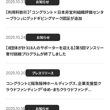
2025.10.31
お知らせ
【利用料割引】「コングラント×日本非営利組織評価センタ
ープラン」にグッドギビングマーク認証が追加
2025.10.24
お知らせ
【8団体が計318人のサポーターを迎える】​​第5回マンスリー
寄付挑戦プログラムが終了しました
2025.10.20
プレスリリース
コングラントと阪急阪神ホールディングス、企業支援型ク
ラウドファンディング「ゆめ・まちクラウドファンデ...
2025.10.18
お知らせ