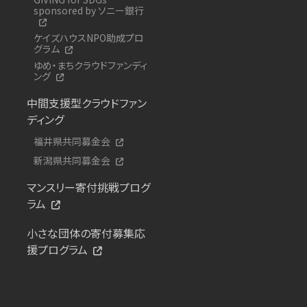
sponsored by ソニー銀行
ケイズハウスNPO助成プロ
グラム
ゆめ・まちクラウドファンディ
ング
中間支援型クラウドファン
ディング
福井県共同募金会
新潟県共同募金会
マンスリー寄付挑戦プログ
ラム
小さな団体の寄付募集応
援プログラム