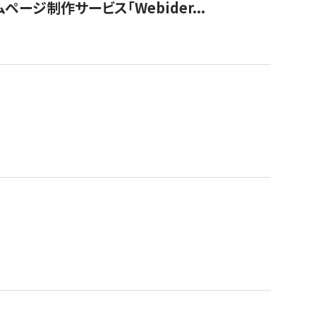
ージ制作サービス「Webider...