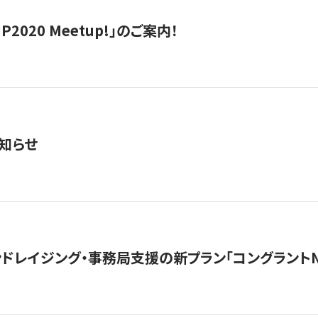
IP2020 Meetup!」のご案内！
知らせ
ンドレイジング・事務局支援の新プラン「コングラントN