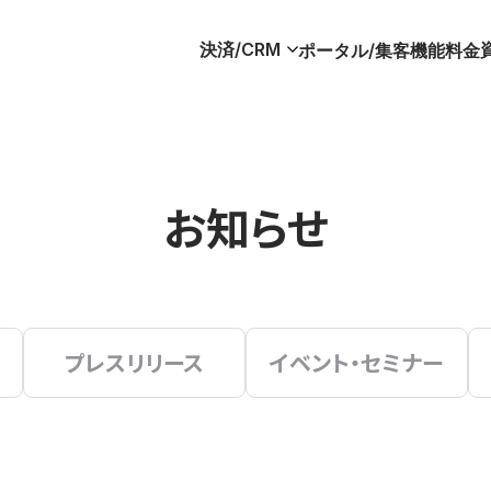
決済/CRM
ポータル/集客
機能
料金
お知らせ
プレスリリース
イベント・セミナー