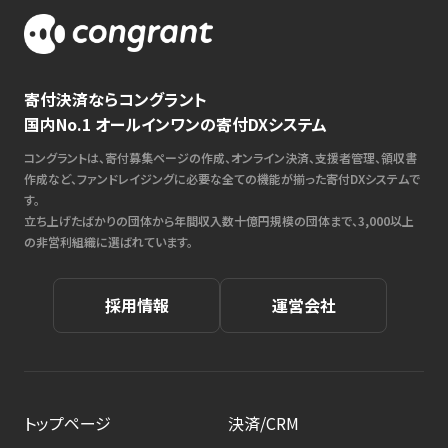
寄付決済ならコングラント
国内No.1 オールインワンの寄付DXシステム
コングラントは、寄付募集ページの作成、オンライン決済、支援者管理、領収書
作成など、ファンドレイジングに必要な全ての機能が揃った寄付DXシステムで
す。
立ち上げたばかりの団体から年間収入数十億円規模の団体まで、3,000以上
の非営利組織に選ばれています。
採用情報
運営会社
トップページ
決済/CRM