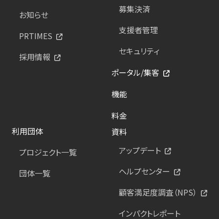
募集決済
お知らせ
支援者管理
PRTIMES
セキュリティ
採用情報
ポータル/集客
機能
料金
利用団体
資料
アップデート
プロジェクト一覧
ヘルプセンター
団体一覧
顧客満足度調査（NPS）
インパクトレポート