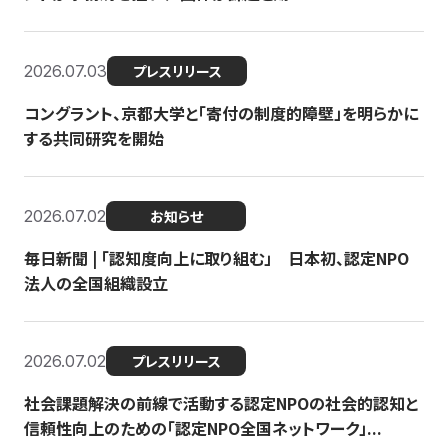
2026.07.03
プレスリリース
コングラント、京都大学と「寄付の制度的障壁」を明らかに
する共同研究を開始
2026.07.02
お知らせ
毎日新聞 | 「認知度向上に取り組む」 日本初、認定NPO
法人の全国組織設立
2026.07.02
プレスリリース
社会課題解決の前線で活動する認定NPOの社会的認知と
信頼性向上のための「認定NPO全国ネットワーク」...