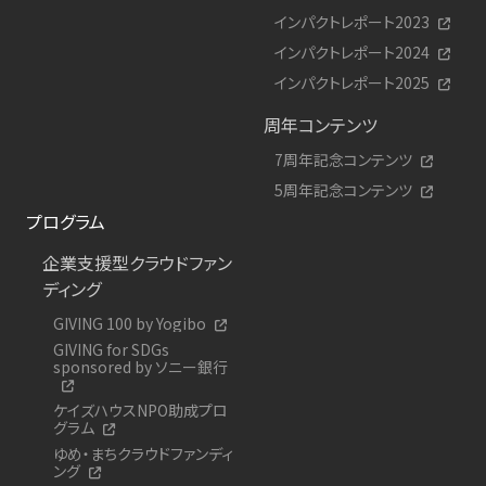
インパクトレポート2023
インパクトレポート2024
インパクトレポート2025
周年コンテンツ
7周年記念コンテンツ
5周年記念コンテンツ
プログラム
企業支援型クラウドファン
ディング
GIVING 100 by Yogibo
GIVING for SDGs
sponsored by ソニー銀行
ケイズハウスNPO助成プロ
グラム
ゆめ・まちクラウドファンディ
ング