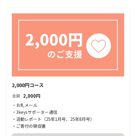
2,000円コース
2,000
円
金額
・お礼メール

・3keysサポーター通信

・活動レポート（25年1月号、25年8月号）

・ご寄付の領収書