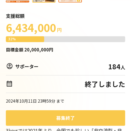
支援総額
6,434,000
円
32
%
目標
金額
20,000,000
円
184
サポーター
人
終了しました
2024年10月11日 23時59分
まで
募集終了
3keysでは2021年より、全国でも珍しい「非交流型・非