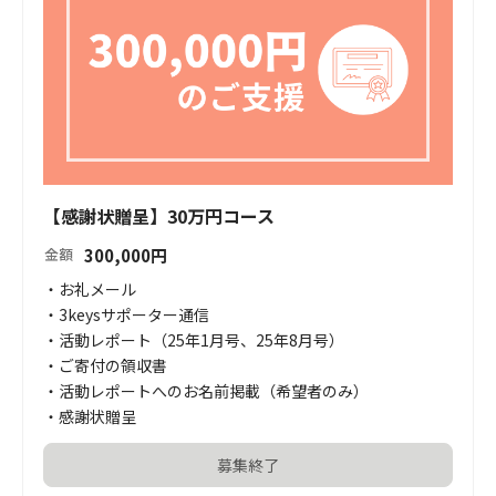
【感謝状贈呈】30万円コース
300,000
円
金額
・お礼メール

・3keysサポーター通信

・活動レポート（25年1月号、25年8月号）

・ご寄付の領収書

・活動レポートへのお名前掲載（希望者のみ）

・感謝状贈呈
募集終了