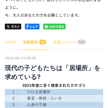
ように。

今、大人のあなたの力を必要としています。
ポスト
シェア
LINEで送る
HOME
活動報告
応援コメント
4
8
1
0
6
2024-09-13 06:39
現代の子どもたちは「居場所」を
求めている?