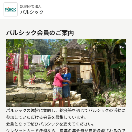
認定NPO法人
パルシック
パルシック会員のご案内
パルシックの趣旨に賛同し、総会等を通じてパルシックの活動に
参加していただける会員を募集しています。

会員となってぜひパルシックを支えてください。

クレジットカード決済なら、毎年の年会費が自動決済されるので