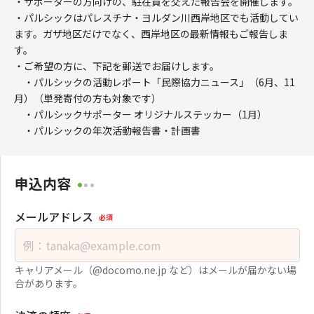
・サポーターの方向けの、駐在員を交えた報告会を開催します。

・パルシックはパレスチナ・ヨルダン川西岸地区でも活動してい
ます。ガザ地区だけでなく、西岸地区の最新情報もご報告しま
す。

・ご希望の方に、下記を郵送でお届けします。

　・パルシックの活動レポート「民際協力ニュース」（6月、11
月）（単発寄付の方も対象です）

　・パルシックサポーター オリジナルステッカー（1月）

　・パルシックの年次活動報告書・計画書
申込内容
メールアドレス
必須
キャリアメール（@docomo.ne.jp など）はメールが届かない場
合があります。