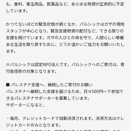
も、食料、衛生用品、医薬品など、あらゆる物資が圧倒的に不足
しています。

かつてないほどの緊急状態が続くなか、パルシックはガザの現地
スタッフが中心となり、緊急支援物資の配付など、できる限りの
支援を続けています。ガザの人びとの命を守り、人間らしい尊厳
ある生活を取り戻すために、どうか温かいご協力をお願いいたし
ます。

※パルシックは認定NPO法人です。パルシックへのご寄付は、寄
付金控除の対象となります。

■ パレスチナ支援へ、継続したご寄付のお願い

パレスチナへ継続した支援を届けるため、月々500円〜で参加で
きるパレスチナサポーターを募集しています。

サポーターになると...

・毎月、クレジットカードで自動決済されます。決済方法はクレ
ジットカードのみとなります。
