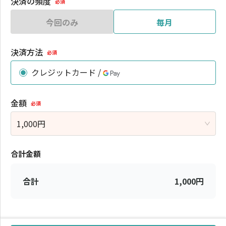
決済の頻度
必須
今回のみ
毎月
決済方法
必須
クレジットカード /
金額
必須
1,000
円
合計金額
合計
1,000
円