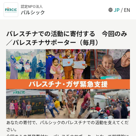
認定NPO法人
JP
EN
パルシック
パレスチナでの活動に寄付する 今回のみ
／パレスチナサポーター（毎月）
あなたの寄付で、パルシックのパレスチナでの活動を支えてくだ
さい。
