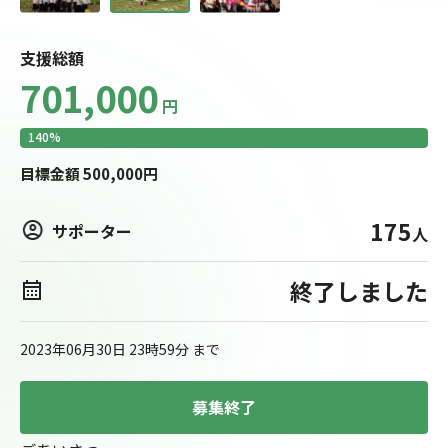
支援総額
701,000
円
140
%
目標
金額
500,000
円
175
サポーター
人
終了しました
2023年06月30日 23時59分
まで
募集終了