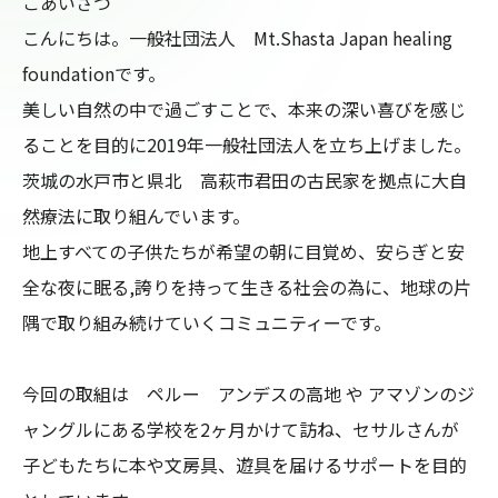
ごあいさつ

こんにちは。一般社団法人　Mt.Shasta Japan healing 
foundationです。

美しい自然の中で過ごすことで、本来の深い喜びを感じ
ることを目的に2019年一般社団法人を立ち上げました。

茨城の水戸市と県北　高萩市君田の古民家を拠点に大自
然療法に取り組んでいます。

地上すべての子供たちが希望の朝に目覚め、安らぎと安
全な夜に眠る,誇りを持って生きる社会の為に、地球の片
隅で取り組み続けていくコミュニティーです。

今回の取組は　ペルー　アンデスの高地 や アマゾンのジ
ャングルにある学校を2ヶ月かけて訪ね、セサルさんが
子どもたちに本や文房具、遊具を届けるサポートを目的