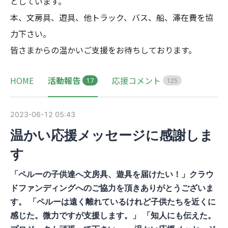
としています。

本、文房具、遊具、他トラック、バス、船、滞在費を協
力下さい。

皆さまからの温かいご支援をお待ちしております。
HOME
活動報告
応援コメント
1
7
1
2
5
2023-06-12 05:43
温かい応援メッセージに感謝しま
す
「ペルーの子供達へ文房具、遊具を届けたい！」クラウ
ドファンディングへのご協力を頂きありがとうございま
す。 「ペルーは遠く離れているけれど子供たちを近くに
感じた。微力ですが支援します。」 「知人にも伝えた。