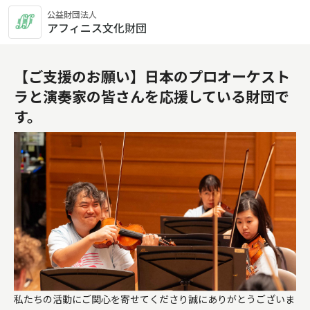
公益財団法人
アフィニス文化財団
【ご支援のお願い】日本のプロオーケスト
ラと演奏家の皆さんを応援している財団で
す。
私たちの活動にご関心を寄せてくださり誠にありがとうございま