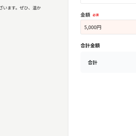
ざいます。ぜひ、温か
金額
必須
5,000
円
合計金額
合計