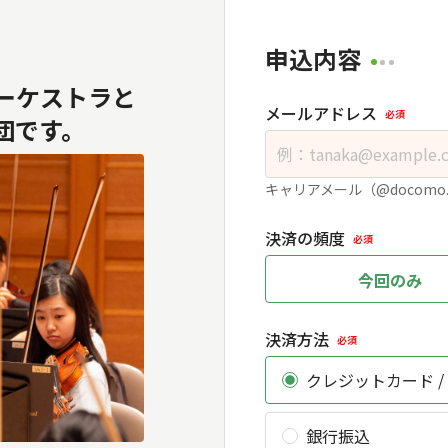
申込内容
ーケストラと
メールアドレス
必須
団です。
キャリアメール（@docomo
決済の頻度
必須
今回のみ
決済方法
必須
クレジットカード /
銀行振込