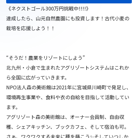
《ネクストゴール300万円挑戦中!!!!》

達成したら、山元自然農園にも投資します！古代小麦の
栽培を応援しよう！！

“そうだ！農業をリゾートにしよう”

北九州・小倉で生まれたアグリゾートシステムはこれか
ら全国に広がっていきます。

NPO法人森の美術館は2021年に宮城県川崎町で発足し、
環境再生事業や、食料や衣の自給を目指して活動してい
ます。

アグリゾート森の美術館は、オーナー会員制、自由収
穫、シェアキッチン、ブックカフェ、そして宿泊も可。

さぁ、ワクワクする未来に種を蒔こう✨そしていつしか