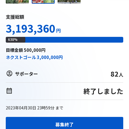
支援総額
3,193,360
円
638
%
目標
金額
500,000
円
ネクストゴール
3,000,000
円
82
サポーター
人
終了しました
2023年04月30日 23時59分
まで
募集終了