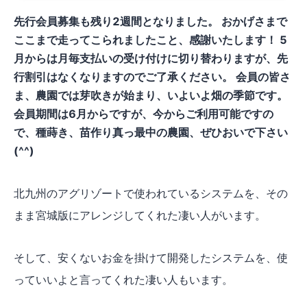
先行会員募集も残り2週間となりました。 おかげさまで
ここまで走ってこられましたこと、感謝いたします！ 5
月からは月毎支払いの受け付けに切り替わりますが、先
行割引はなくなりますのでご了承ください。 会員の皆さ
ま、農園では芽吹きが始まり、いよいよ畑の季節です。
会員期間は6月からですが、今からご利用可能ですの
で、種蒔き、苗作り真っ最中の農園、ぜひおいで下さい
(^^)
北九州のアグリゾートで使われているシステムを、その
まま宮城版にアレンジしてくれた凄い人がいます。
そして、安くないお金を掛けて開発したシステムを、使
っていいよと言ってくれた凄い人もいます。