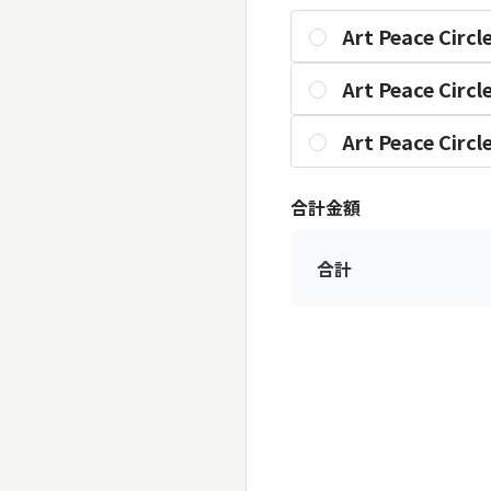
Art Peace Ci
Art Peace Ci
Art Peace Ci
合計金額
合計