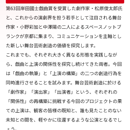
第63回岸田國士戯曲賞を受賞した劇作家・松原俊太郎氏
と、これからの演劇界を担う若手として注目される舞台
作家・小野彩加と中澤陽の二人によるスペースノットブ
ランクが京都に集まり、コミュニケーションを主軸とし
た新しい舞台芸術創造の価値を探究します。

これまでも、それぞれ大きく異なる形態を実践しなが
ら、戯曲と上演の関係性を探究し続けてきた両者。今回
は「戯曲の執筆」と「上演の構築」の二つの創造行為を
同時進行させることを試みます。舞台芸術創造に於ける
「劇作家」「演出家」「出演者」という、それぞれの
「関係性」の再構築に挑戦する今回のプロジェクトの果
ての上演は、観客の皆様の既知と、誰も見たことのない
未知との間を、軽やかに往還するような公演となるでし
ょう。
