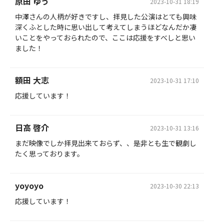
原田 ゆう
2023-10-31 18:19
中澤さんの人柄が好きですし、拝見した公演はとても興味
深くふとした時に思い出して考えてしまうほどなんだか凄
いことをやっておられたので、ここは応援をすべしと思い
ました！
額田 大志
2023-10-31 17:10
応援しています！
日高 啓介
2023-10-31 13:16
まだ映像でしか拝見出来ておらず、、是非とも生で観劇し
たく思っております。
yoyoyo
2023-10-30 22:13
応援しています！