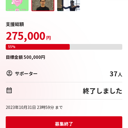
支援総額
275,000
円
55
%
目標
金額
500,000
円
37
サポーター
人
終了しました
2023年10月31日 23時59分
まで
募集終了