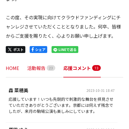
この度、その実現に向けてクラウドファンディングにチ
ャンレジさせていただくこととなりました。何卒、皆様
からご支援を賜りたく、心よりお願い申し上げます。
ポスト
シェア
LINEで送る
HOME
活動報告
応援コメント
2
3
1
3
森 菜穂美
2023-10-31 18:47
応援しています！いつも先鋭的で刺激的な舞台を拝見させ
ていただきありがとうございます。京都には伺えず残念で
したが、来月の駒場公演も楽しみにしています。