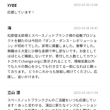
yygg
2023-10-30 12:06
応援しています！
海
2023-10-26 18:47
松原俊太郎様とスペースノットブランク様の協働プロジェ
クトを観たのは今回の『ダンス・ダンス・レボリューショ
ン』が初めてでした。非常に興奮しました。衝撃でした。
無職ゆえ大変に少額な金額で申し訳ないです。お金として
はほとんど機能しないですが、寄付した人数としてカウン
トされてchange.orgに表示されることで、情報拡散以外
でも人々の関心を少しでも引き立てる一助になればと願っ
ております。 どうかこれからも挑戦し続けてください。応
援し、追いかけます。
立山 澄
2023-10-24 17:34
スペースノットブランクさんのご活躍をいつも応援してい
ます！あっと言わせる、演出に新たなインスピレーション