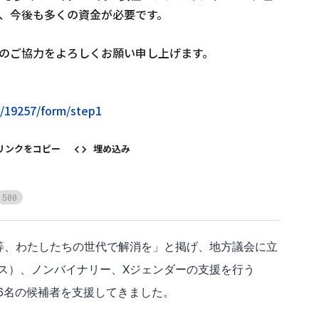
、今後も多くの資金が必要です。

のご協力をよろしくお願い申し上げます。

n/19257/form/step1
リンクをコピー
埋め込み
5
0
0
平等、わたしたちの世代で解消を」と掲げ、地方議会に立
ンス）、ノンバイナリー、Xジェンダーの支援を行う
まで36名の候補者を支援してきました。