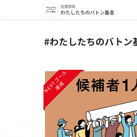
任意団体
わたしたちのバトン基金
#わたしたちのバトン
NEXTゴール
達成