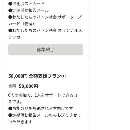
●お礼ポストカード

●定期活動報告メール

●わたしたちのバトン基金 サポーターズ
カード（物理）

●わたしたちのバトン基金 オリジナルス
テッカー
募集終了
50,000円 全額支援プラン①
50,000
円
金額
6人の参加で、1人をサポートできるコー
スです。

●お礼の品を辞退される方向けです

●定期活動報告メールのみお送りさせて
いただきます
