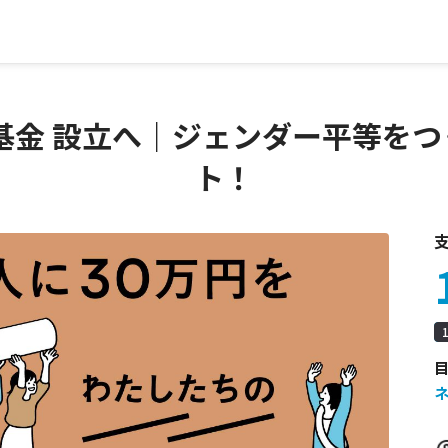
基金 設立へ｜ジェンダー平等をつく
ト！