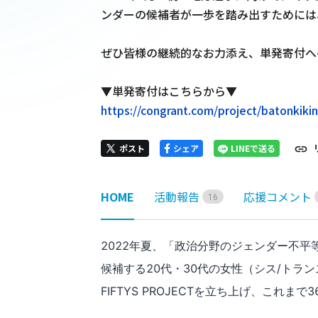
ンダーの候補者が一歩を踏み出すためには
ぜひ皆様の継続的なお力添え、単発寄付へ
https://congrant.com/project/batonkiki
ポスト
シェア
LINEで送る
HOME
活動報告
応援コメント
1
6
2022年夏、「政治分野のジェンダー不
候補する20代・30代の女性（シス/トラ
FIFTYS PROJECTを立ち上げ、これ