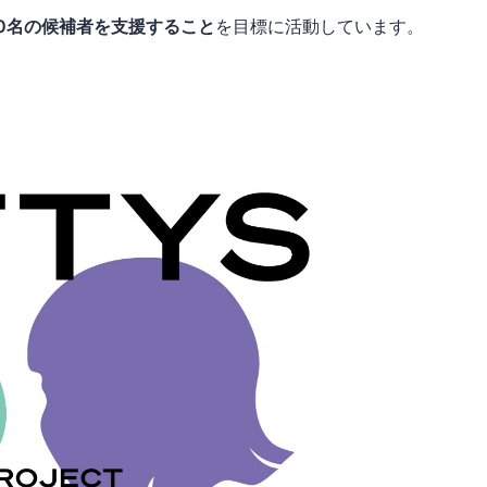
00名の候補者を支援すること
を目標に活動しています。