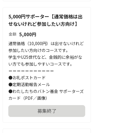
5,000円サポーター【通常価格は出
せないけれど参加したい方向け】
5,000
円
金額
通常価格（10,000円）は出せないけれど
参加したい方向けのコースです。

学生やU25世代など、金銭的に余裕がな
い方でも参加しやすいコースです。

＝＝＝＝＝＝＝＝＝＝＝

●お礼ポストカード

●定期活動報告メール

●わたしたちのバトン基金 サポーターズ
カード（PDF／画像）
募集終了