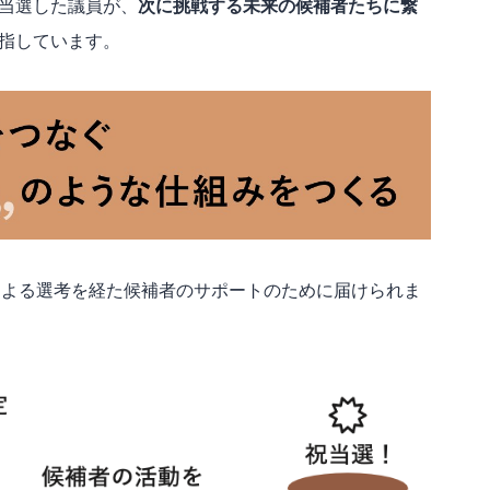
当選した議員が、
次に挑戦する未来の候補者たちに繋
指しています。
ECTによる選考を経た候補者のサポートのために届けられま