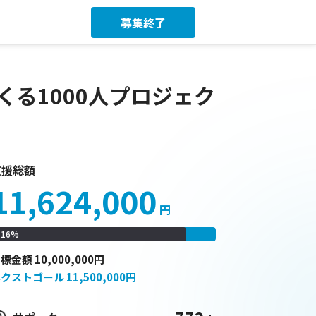
募集終了
る1000人プロジェク
支援総額
11,624,000
円
116
%
目標
金額
10,000,000
円
ネクストゴール
11,500,000
円