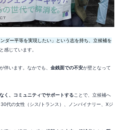
ェンダー平等を実現したい」という志を持ち、立候補を
と感じています。
が伴います。なかでも、
金銭面での不安
が壁となって
なく、コミュニティでサポートする
ことで、立候補へ
30代の女性（シス/トランス）、ノンバイナリー、Xジ