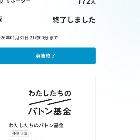
772
サポーター
人
終了しました
026年01月31日 21時00分
まで
募集終了
わたしたちのバトン基金
任意団体