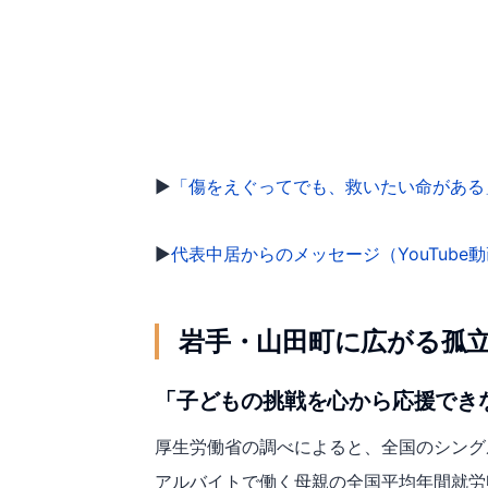
▶︎
「傷をえぐってでも、救いたい命がある
▶︎
代表中居からのメッセージ（YouTube
岩手・山田町に広がる孤
「子どもの挑戦を心から応援でき
厚生労働省の調べによると、全国のシング
アルバイトで働く母親の全国平均年間就労