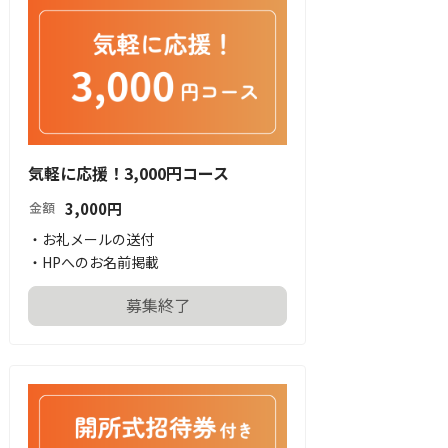
気軽に応援！3,000円コース
3,000
円
金額
・お礼メールの送付

・HPへのお名前掲載
募集終了