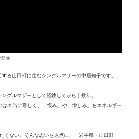
ー動画
生活する山田町に住むシングルマザーの中居知子です。
をシングルマザーとして経験してから十数年。
のは本当に難しく、「恨み」や「憎しみ」をエネルギー
たくない。そんな思いを原点に、「岩手県・山田町