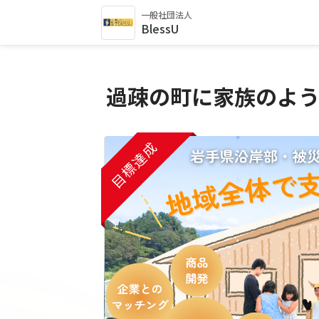
一般社団法人
BlessU
過疎の町に家族のよう
目標達成
目標達成
目標達成