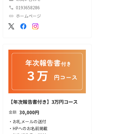
0193658286
ホームページ
【年次報告書付き】3万円コース
30,000
円
金額
・お礼メールの送付

・HPへのお名前掲載
