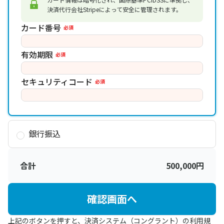
決済代行会社Stripeによって安全に管理されます。
カード番号
必須
有効期限
必須
セキュリティコード
必須
銀行振込
合計
500,000
円
確認画面へ
上記のボタンを押すと、決済システム（コングラント）の
利用規