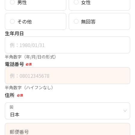
男性
女性
その他
無回答
生年月日
半角数字（年/月/日の形式）
電話番号
必須
半角数字（ハイフンなし）
住所
必須
国
日本
郵便番号