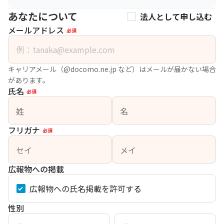
あなたについて
法人として申し込む
メールアドレス
必須
キャリアメール（@docomo.ne.jp など）はメールが届かない場合
があります。
氏名
必須
姓
名
フリガナ
必須
セイ
メイ
広報物への掲載
広報物への氏名掲載を許可する
性別