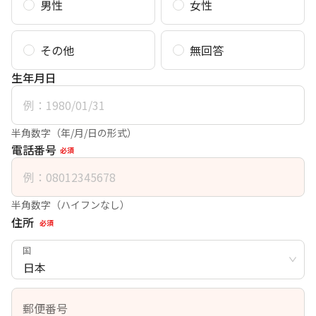
男性
女性
その他
無回答
生年月日
半角数字（年/月/日の形式）
電話番号
必須
半角数字（ハイフンなし）
住所
必須
国
日本
郵便番号