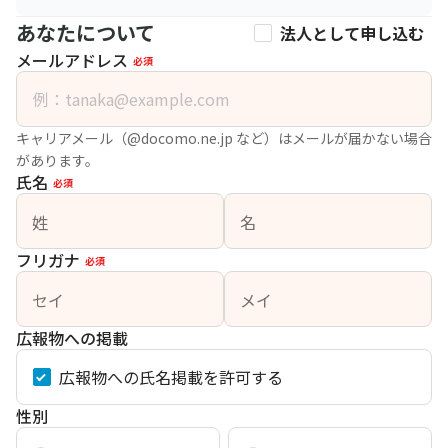
あなたについて
法人として申し込む
メールアドレス
必須
キャリアメール（@docomo.ne.jp など）はメールが届かない場合
があります。
氏名
必須
姓
名
フリガナ
必須
セイ
メイ
広報物への掲載
広報物への氏名掲載を許可する
性別