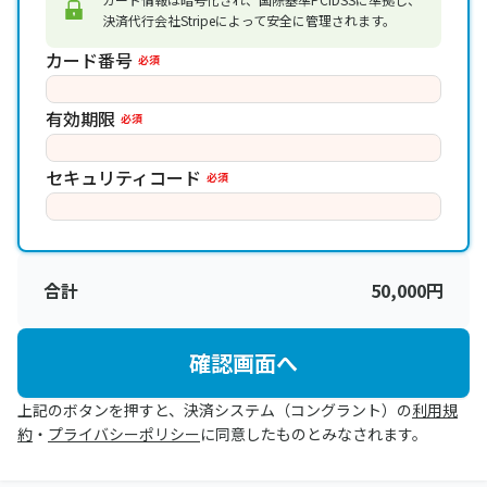
決済代行会社Stripeによって安全に管理されます。
カード番号
必須
有効期限
必須
セキュリティコード
必須
合計
50,000
円
確認画面へ
上記のボタンを押すと、決済システム（コングラント）の
利用規
約
・
プライバシーポリシー
に同意したものとみなされます。