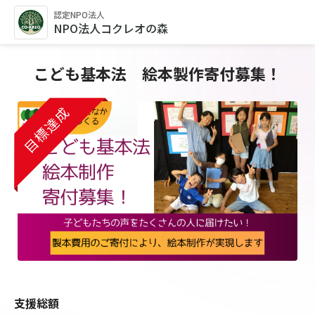
認定NPO法人
NPO法人コクレオの森
こども基本法 絵本製作寄付募集！
目標達成
支援総額