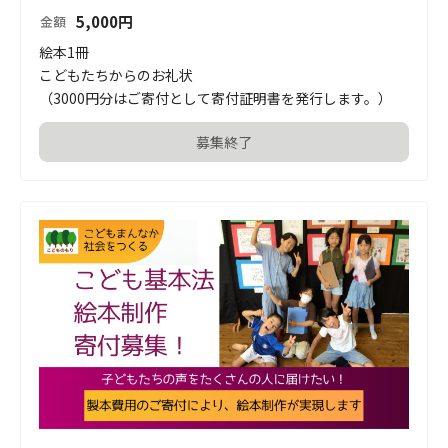
5,000
円
金額
絵本1冊

こどもたちからのお礼状

（3000円分はご寄付として寄付証明書を発行します。）
募集終了