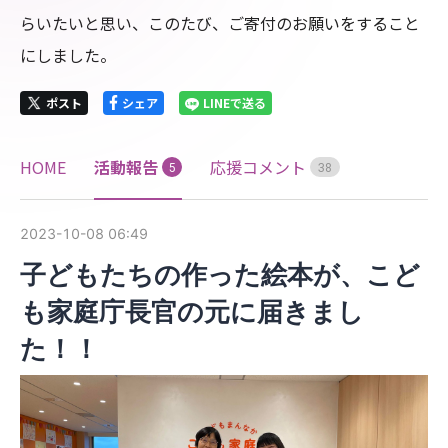
らいたいと思い、このたび、ご寄付のお願いをすること
にしました。
ポスト
シェア
LINEで送る
HOME
活動報告
応援コメント
5
3
8
2023-10-08 06:49
子どもたちの作った絵本が、こど
も家庭庁長官の元に届きまし
た！！