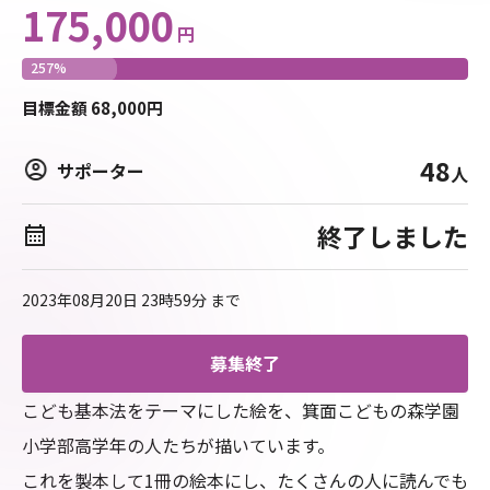
175,000
円
257
%
目標
金額
68,000
円
48
サポーター
人
終了しました
2023年08月20日 23時59分
まで
募集終了
こども基本法をテーマにした絵を、箕面こどもの森学園
小学部高学年の人たちが描いています。

これを製本して1冊の絵本にし、たくさんの人に読んでも