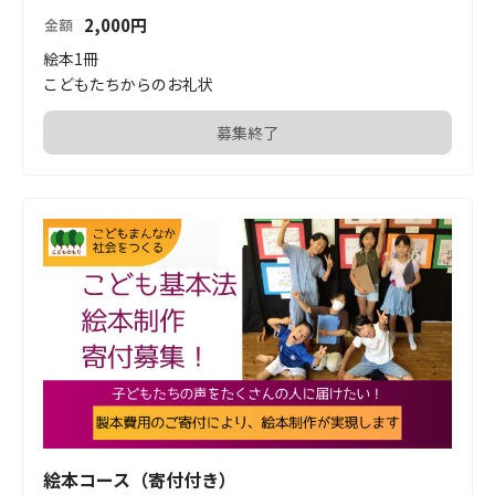
2,000
円
金額
絵本1冊

こどもたちからのお礼状
募集終了
絵本コース（寄付付き）