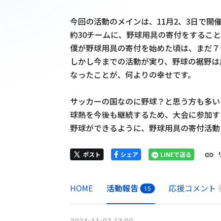
今回の活動のメインは、11月2、3日で
約30チームに、野球用具の寄付をすること
僕が野球用具の寄付を始めた頃は、まだ７
しかし今までの活動が実り、野球の裾野は
なったことが、何よりの幸せです。

サッカーの国なのに野球？と思う方も多い
球熱を今後も継続するため、大会に参加す
野球ができるように、野球用具の寄付活動
ポスト
シェア
LINEで送る
HOME
活動報告
応援コメント
1
5
2024-11-02 13:00