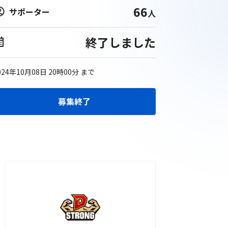
66
サポーター
人
終了しました
024年10月08日 20時00分
まで
募集終了