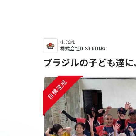
株式会社
株式会社D-STRONG
ブラジルの子ども達に
目標達成
目標達成
目標達成