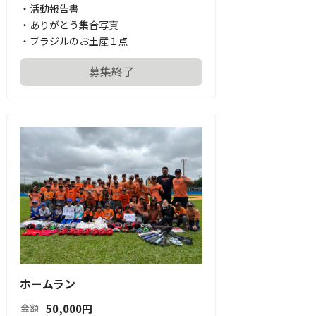
・活動報告書

・ありがとう集合写真

・ブラジルのお土産１点
募集終了
ホームラン
50,000
円
金額