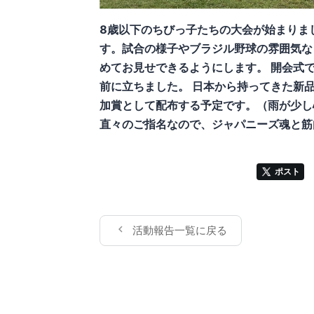
8歳以下のちびっ子たちの大会が始まりま
す。試合の様子やブラジル野球の雰囲気など
めてお見せできるようにします。 開会式
前に立ちました。 日本から持ってきた新
加賞として配布する予定です。（雨が少し心
直々のご指名なので、ジャパニーズ魂と筋
ポスト
活動報告一覧に戻る