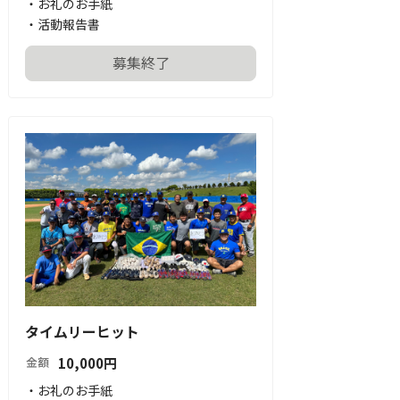
・お礼のお手紙

・活動報告書
募集終了
タイムリーヒット
10,000
円
金額
・お礼のお手紙
