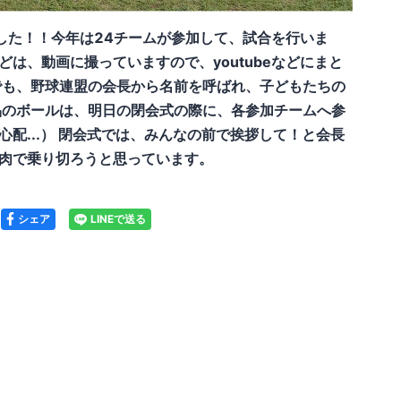
した！！今年は24チームが参加して、試合を行いま
は、動画に撮っていますので、youtubeなどにまと
でも、野球連盟の会長から名前を呼ばれ、子どもたちの
品のボールは、明日の閉会式の際に、各参加チームへ参
配...） 閉会式では、みんなの前で挨拶して！と会長
肉で乗り切ろうと思っています。
シェア
LINEで送る