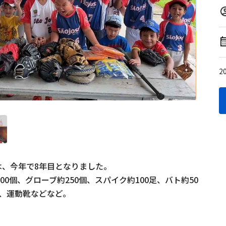
2
は、今年で8年目となりました。

0個、グローブ約250個、スパイク約100足、バト約50
、運動靴などなど。
