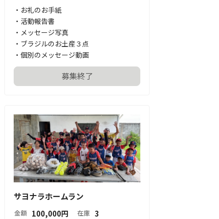
・お礼のお手紙

・活動報告書

・メッセージ写真

・ブラジルのお土産３点

・個別のメッセージ動画
募集終了
サヨナラホームラン
100,000
円
3
金額
在庫