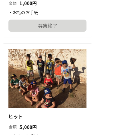
1,000
円
金額
・お礼のお手紙
募集終了
ヒット
5,000
円
金額