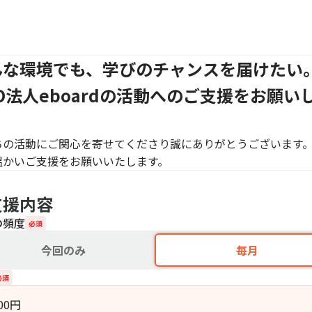
んな環境でも、学びのチャンスを届けたい
O法人eboardの活動へのご支援をお願い
。
ちの活動にご関心を寄せてくださり誠にありがとうございます
温かいご支援をお願いいたします。
支援内容
の頻度
必須
今回のみ
毎月
必須
00
円