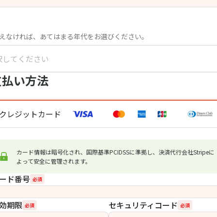
えなければ、あてはまる年代をお選びください。
択してください
支払い方法
クレジットカード
カード情報は暗号化され、国際基準PCIDSSに準拠し、決済代行会社Stripeに
よって安全に管理されます。
ード番号
必須
効期限
セキュリティコード
必須
必須