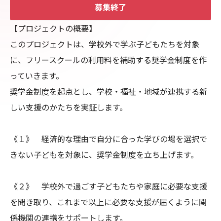
募集終了
【プロジェクトの概要】

このプロジェクトは、学校外で学ぶ子どもたちを対象
に、フリースクールの利用料を補助する奨学金制度を作
っていきます。

奨学金制度を起点とし、学校・福祉・地域が連携する新
しい支援のかたちを実証します。

《１》　経済的な理由で自分に合った学びの場を選択で
きない子どもを対象に、奨学金制度を立ち上げます。

《２》　学校外で過ごす子どもたちや家庭に必要な支援
を聞き取り、これまで以上に必要な支援が届くように関
係機関の連携をサポートします。
