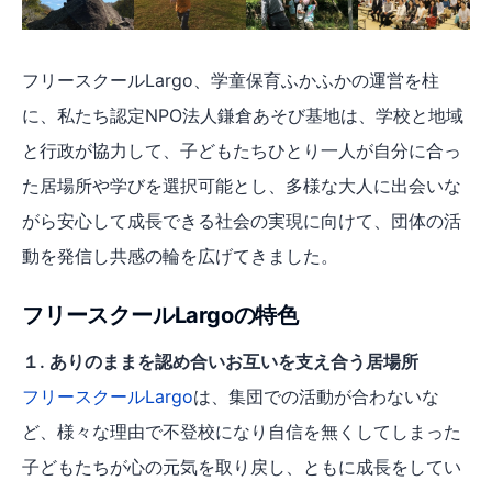
フリースクールLargo、学童保育ふかふかの運営を柱
に、私たち認定NPO法人鎌倉あそび基地は、学校と地域
と行政が協力して、子どもたちひとり一人が自分に合っ
た居場所や学びを選択可能とし、多様な大人に出会いな
がら安心して成長できる社会の実現に向けて、団体の活
動を発信し共感の輪を広げてきました。
フリースクールLargoの特色
１. ありのままを認め合いお互いを支え合う居場所
フリースクールLargo
は、集団での活動が合わないな
ど、様々な理由で不登校になり自信を無くしてしまった
子どもたちが心の元気を取り戻し、ともに成長をしてい