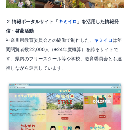
２.情報ポータルサイト「
キミイロ
」を活用した情報発
信・啓蒙活動
神奈川県教育委員会との協働で制作した、
キミイロ
は年
間閲覧者数22,000人（※24年度概算）を誇るサイトで
す。県内のフリースクール等や学校、教育委員会とも連
携しながら運営しています。