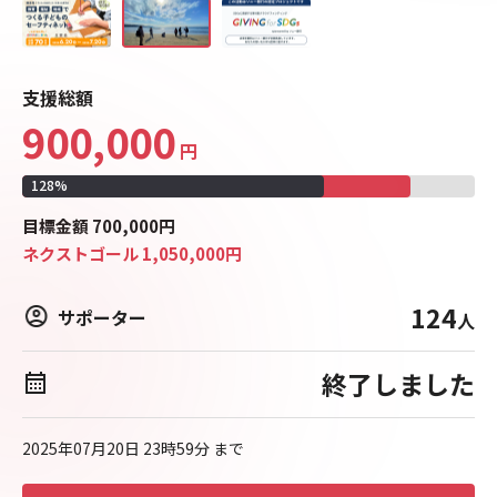
支援総額
900,000
円
128
%
目標
金額
700,000
円
ネクストゴール
1,050,000
円
124
サポーター
人
終了しました
2025年07月20日 23時59分
まで