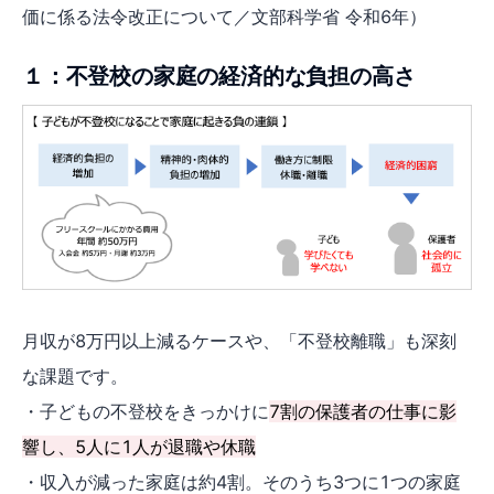
価に係る法令改正について／文部科学省 令和6年）
１：不登校の家庭の経済的な負担の高さ
月収が8万円以上減るケースや、「不登校離職」も深刻
な課題です。
・子どもの不登校をきっかけに
7割の保護者の仕事に影
響し、5人に1人が退職や休職
・収入が減った家庭は約4割。そのうち3つに1つの家庭