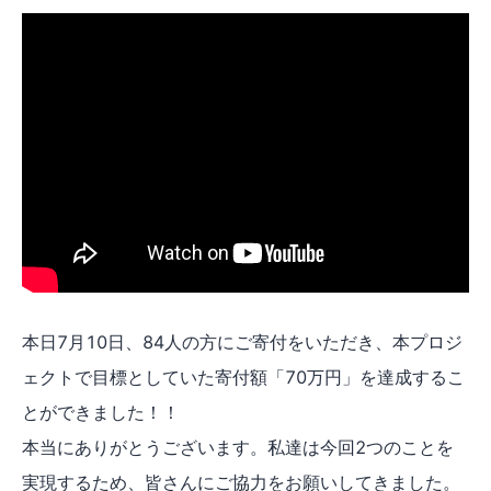
本日7月10日、84人の方にご寄付をいただき、本プロジ
ェクトで目標としていた寄付額「70万円」を達成するこ
とができました！！
本当にありがとうございます。
私達は今回2つのことを
実現するため、皆さんにご協力をお願いしてきました。