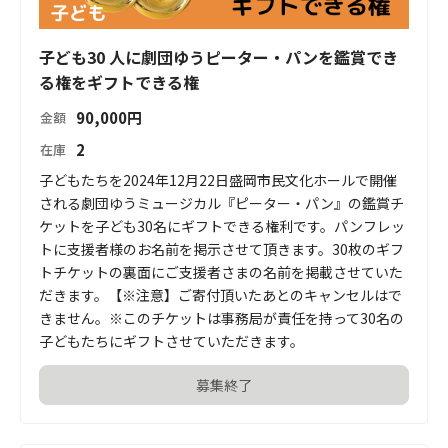
子ども30 人に劇団ゆうピーター・パンを鑑賞でき
る権をギフトできる権
90,000
円
金額
2
在庫
子どもたちを2024年12月22日盛岡市民文化ホールで開催
される劇団ゆうミュージカル『ピーター・パン』の鑑賞チ
ケットを子ども30名にギフトできる権利です。パンフレッ
トに支援者様のお名前を掲示させて頂きます。30枚のギフ
トチケットの裏面にご支援者さまの名前を掲載させていた
だきます。【※注意】ご寄付頂いたあとのキャンセルはで
きません。※このチケットは事務局が責任を持って30名の
子どもたちにギフトさせていただきます。
募集終了