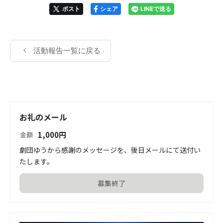
ポスト
シェア
LINEで送る
活動報告一覧に戻る
お礼のメール
1,000
円
金額
劇団ゆうから感謝のメッセージを、後日メールにて送付い
たします。
募集終了