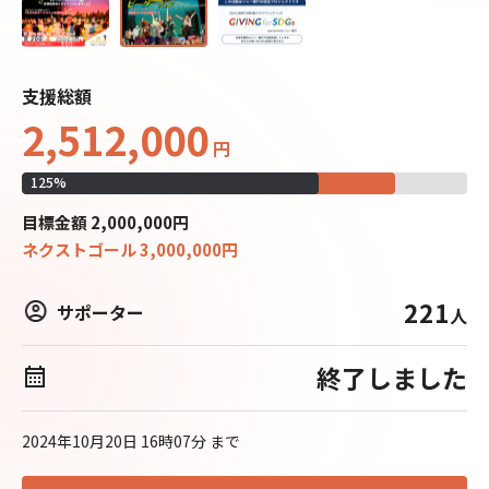
支援総額
2,512,000
円
125
%
目標
金額
2,000,000
円
ネクストゴール
3,000,000
円
221
サポーター
人
終了しました
2024年10月20日 16時07分
まで