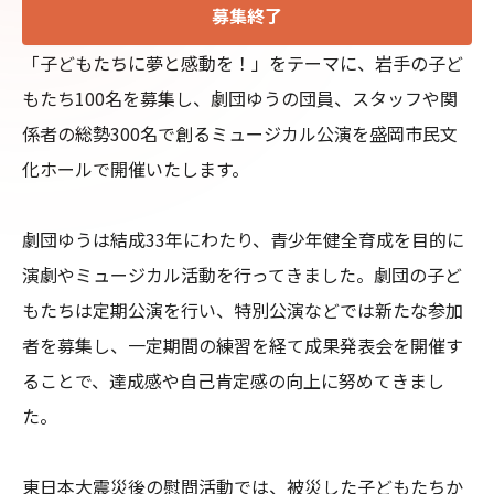
募集終了
「子どもたちに夢と感動を！」をテーマに、岩手の子ど
もたち100名を募集し、劇団ゆうの団員、スタッフや関
係者の総勢300名で創るミュージカル公演を盛岡市民文
化ホールで開催いたします。

劇団ゆうは結成33年にわたり、青少年健全育成を目的に
演劇やミュージカル活動を行ってきました。劇団の子ど
もたちは定期公演を行い、特別公演などでは新たな参加
者を募集し、一定期間の練習を経て成果発表会を開催す
ることで、達成感や自己肯定感の向上に努めてきまし
た。

東日本大震災後の慰問活動では、被災した子どもたちか