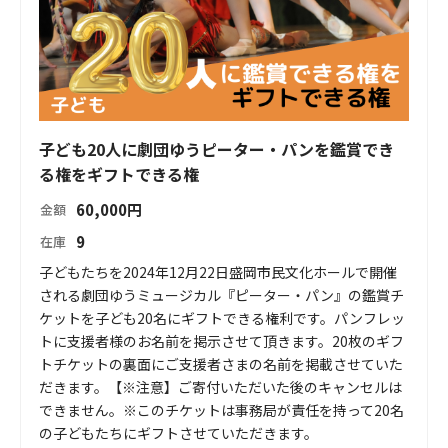
子ども20人に劇団ゆうピーター・パンを鑑賞でき
る権をギフトできる権
60,000
円
金額
9
在庫
子どもたちを2024年12月22日盛岡市民文化ホールで開催
される劇団ゆうミュージカル『ピーター・パン』の鑑賞チ
ケットを子ども20名にギフトできる権利です。パンフレッ
トに支援者様のお名前を掲示させて頂きます。20枚のギフ
トチケットの裏面にご支援者さまの名前を掲載させていた
だきます。【※注意】ご寄付いただいた後のキャンセルは
できません。※このチケットは事務局が責任を持って20名
の子どもたちにギフトさせていただきます。