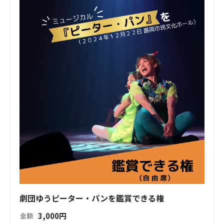
劇団ゆうピーター・パンを鑑賞できる権
3,000
円
金額