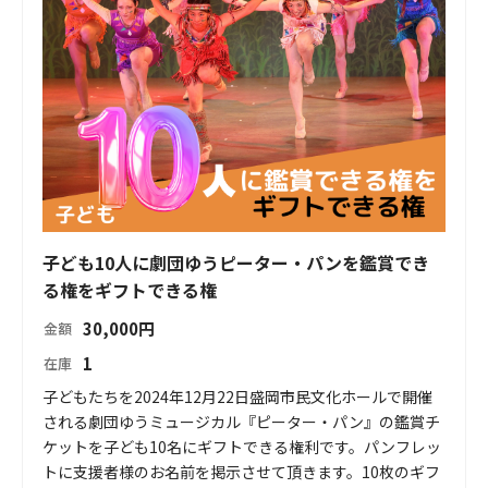
子ども10人に劇団ゆうピーター・パンを鑑賞でき
る権をギフトできる権
30,000
円
金額
1
在庫
子どもたちを2024年12月22日盛岡市民文化ホールで開催
される劇団ゆうミュージカル『ピーター・パン』の鑑賞チ
ケットを子ども10名にギフトできる権利です。パンフレッ
トに支援者様のお名前を掲示させて頂きます。10枚のギフ