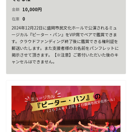
10,000
円
金額
0
在庫
2024年12月22日に盛岡市民文化ホールで公演されるミュ
ージカル『ピーター・パン』をVIP席でペアで鑑賞できま
す。クラウドファンディング終了後に鑑賞できる権利証を
郵送いたします。また支援者様のお名前をパンフレットに
掲示させて頂きます。【※注意】ご寄付いただいた後のキ
ャンセルはできません。