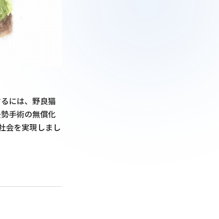
するには、野良猫
去勢手術の無償化
す社会を実現しまし