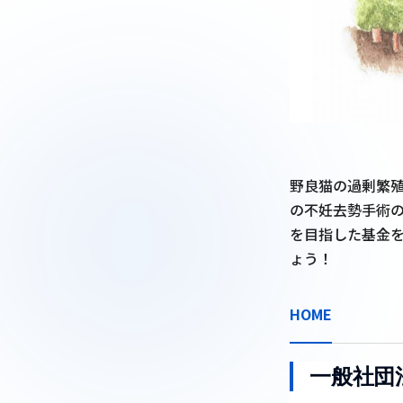
野良猫の過剰繁
の不妊去勢手術
を目指した基金を
ょう！
HOME
一般社団法