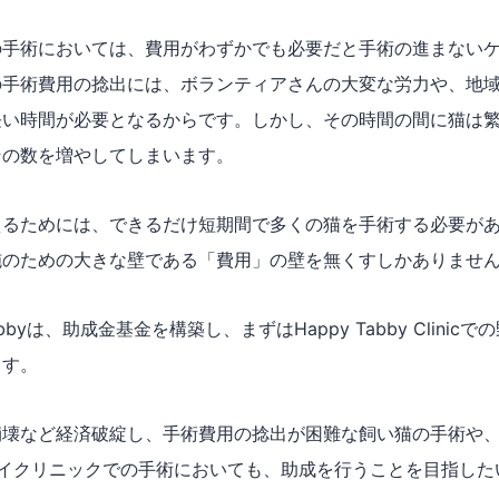
の手術においては、費用がわずかでも必要だと手術の進まない
の手術費用の捻出には、ボランティアさんの大変な労力や、地
長い時間が必要となるからです。しかし、その時間の間に猫は
その数を増やしてしまいます。
えるためには、できるだけ短期間で多くの猫を手術する必要が
施のための大きな壁である「費用」の壁を無くすしかありませ
abbyは、助成金基金を構築し、まずはHappy Tabby Clini
ます。
壊など経済破綻し、手術費用の捻出が困難な飼い猫の手術や、Hap
のスペイクリニックでの手術においても、助成を行うことを目指し