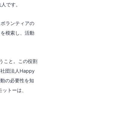
法人です。
るボランティアの
とを模索し、活動
うこと。この役割
社団法人Happy
活動の必要性を知
のモットーは、