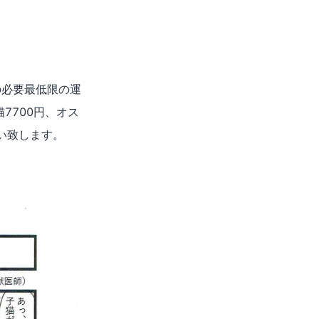
の必要最低限の運
猫7700円、オス
い致します。