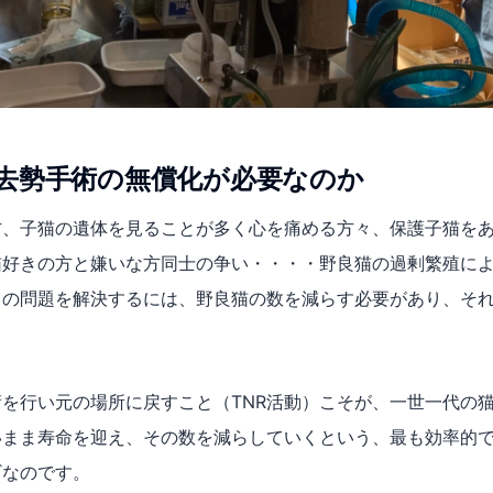
去勢手術の無償化が必要なのか
方、子猫の遺体を見ることが多く心を痛める方々、保護子猫を
猫好きの方と嫌いな方同士の争い・・・・野良猫の過剰繁殖に
この問題を解決するには、野良猫の数を減らす必要があり、そ
を行い元の場所に戻すこと（TNR活動）こそが、一世一代の
いまま寿命を迎え、その数を減らしていくという、最も効率的
ギなのです。