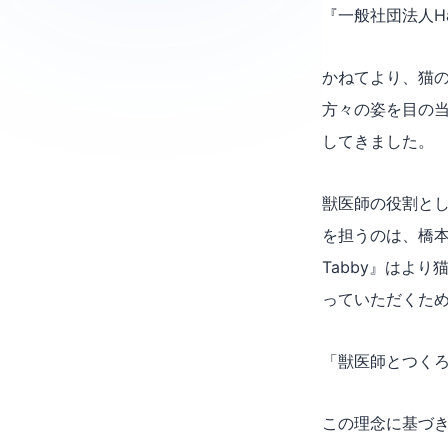
『一般社団法人Ha
かねてより、猫
方々の姿を目の
してきました。
獣医師の役割と
を担うのは、橋本が
Tabby』はよ
っていただくため
「獣医師とつくろ
この理念に基づ