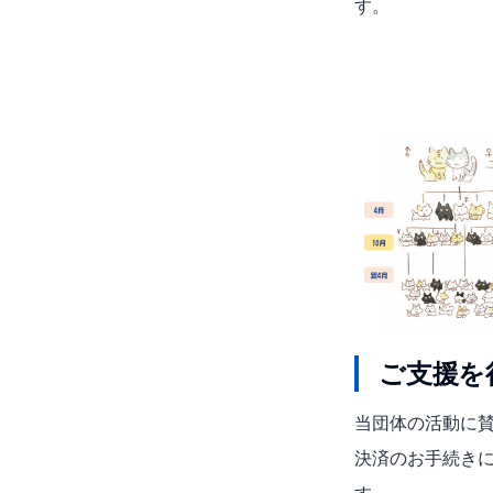
す。
ご支援を
当団体の活動に
決済のお手続きに
す。