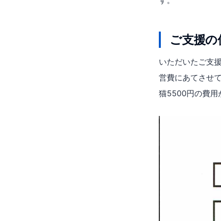
ご支援の
いただいたご支
営費にあてさせてい
猫5500円の費