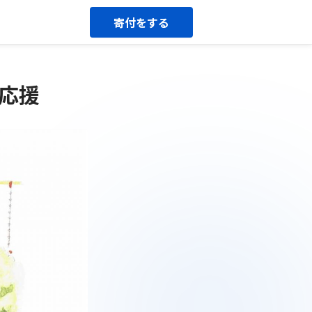
寄付をする
術応援