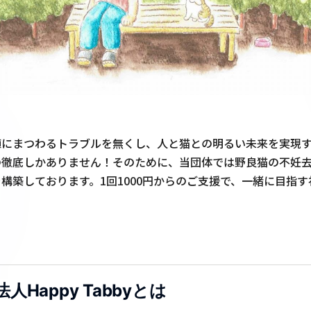
殖にまつわるトラブルを無くし、人と猫との明るい未来を実現
の徹底しかありません！そのために、当団体では野良猫の不妊
構築しております。1回1000円からのご支援で、一緒に目指
人Happy Tabbyとは