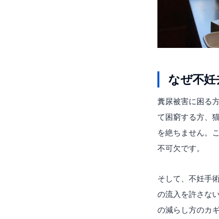
なぜ不妊
糞尿被害に困る
て困窮する方、
を絶ちません。
不可欠です。
そして、不妊手術
の流入を許さな
の減らし方のカ