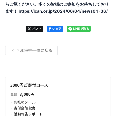
らご覧ください。多くの皆様のご参加をお待ちしており
ます！ https://ican.or.jp/2024/06/04/news01-36/
ポスト
シェア
LINEで送る
活動報告一覧に戻る
3000円ご寄付コース
3,000
円
金額
・お礼のメール

・寄付金領収書

・活動報告レポート
