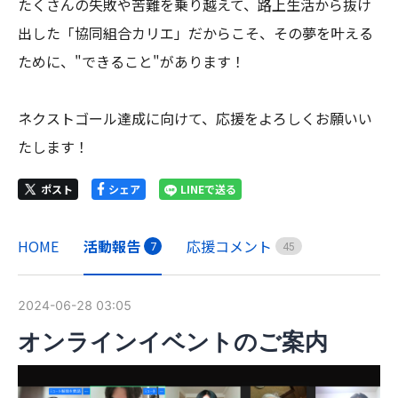
たくさんの失敗や苦難を乗り越えて、路上生活から抜け
出した「協同組合カリエ」だからこそ、その夢を叶える
ために、"できること"があります！

ネクストゴール達成に向けて、応援をよろしくお願いい
たします！
ポスト
シェア
LINEで送る
HOME
活動報告
応援コメント
7
4
5
2024-06-28 03:05
オンラインイベントのご案内