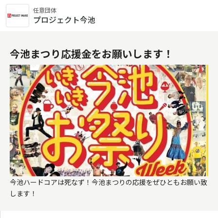
任意団体
プロジェクト今池
今池まつり応援金をお願いします！
今池ハードコアは死なず！今池まつりの応援をぜひともお願い致
します！