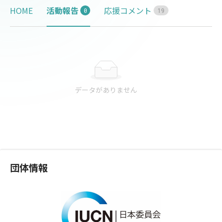
HOME
活動報告
応援コメント
0
1
9
データがありません
団体情報