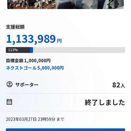
支援総額
1,133,989
円
113
%
目標
金額
1,000,000
円
ネクストゴール
5,000,000
円
82
サポーター
人
終了しました
2023年03月27日 23時59分
まで