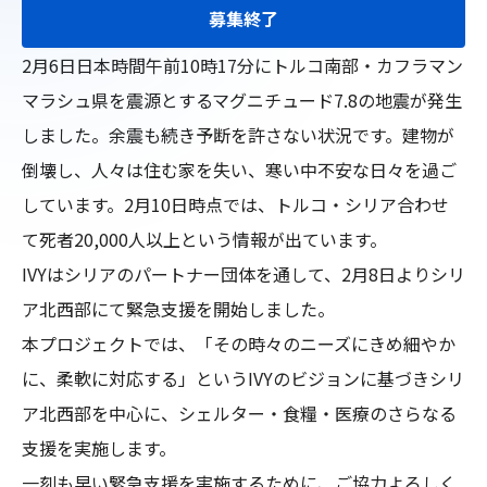
募集終了
2月6日日本時間午前10時17分にトルコ南部・カフラマン
マラシュ県を震源とするマグニチュード7.8の地震が発生
しました。余震も続き予断を許さない状況です。建物が
倒壊し、人々は住む家を失い、寒い中不安な日々を過ご
しています。2月10日時点では、トルコ・シリア合わせ
て死者20,000人以上という情報が出ています。

IVYはシリアのパートナー団体を通して、2月8日よりシリ
ア北西部にて緊急支援を開始しました。

本プロジェクトでは、「その時々のニーズにきめ細やか
に、柔軟に対応する」というIVYのビジョンに基づきシリ
ア北西部を中心に、シェルター・食糧・医療のさらなる
支援を実施します。

一刻も早い緊急支援を実施するために、ご協力よろしく