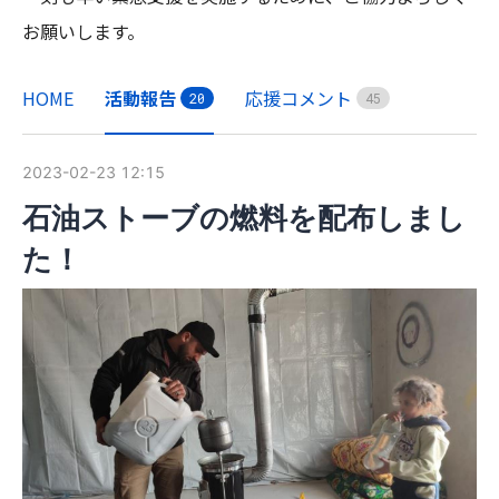
HOME
活動報告
応援コメント
2
0
4
5
2023-02-23 12:15
石油ストーブの燃料を配布しまし
た！