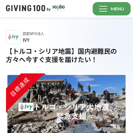
MENU
認定NPO法人
IVY
【トルコ・シリア地震】国内避難民の
方々へ今すぐ支援を届けたい！
目標達成