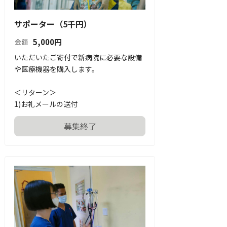
サポーター（5千円）
5,000
円
金額
いただいたご寄付で新病院に必要な設備
や医療機器を購入します。

＜リターン＞

1)お礼メールの送付
募集終了