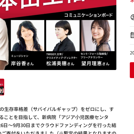
2
の生存率格差（サバイバルギャップ）をゼロにし、す
ることを目指して、新病院「アジア小児医療センタ
26日〜9月30日までクラウドファンディングを行った結
100円のご寄付をいただきました（※暫定の結果となりますの