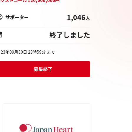
ネクストゴール
120,000,000
円
1,046
サポーター
人
終了しました
023年09月30日 23時59分
まで
募集終了