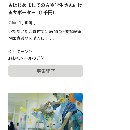
★はじめましての方や学生さん向け
★サポーター（1千円）
1,000
円
金額
いただいたご寄付で新病院に必要な設備
や医療機器を購入します。

＜リターン＞

1)お礼メールの送付
募集終了