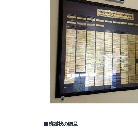
■感謝状の贈呈