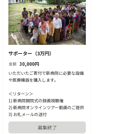
サポーター（3万円）
30,000
円
金額
いただいたご寄付で新病院に必要な設備
や医療機器を購入します。

＜リターン＞

1) 新病院開院式の録画視聴権

2) 新病院オンラインツアー動画のご提供

3) お礼メールの送付
募集終了