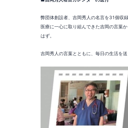
弊団体創設者、吉岡秀人の名言を31個収
医療に一心に取り組んできた吉岡の言葉か
はず。
吉岡秀人の言葉とともに、毎日の生活を送