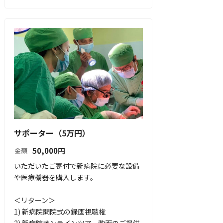
サポーター（5万円）
50,000
円
金額
いただいたご寄付で新病院に必要な設備
や医療機器を購入します。

＜リターン＞

1) 新病院開院式の録画視聴権
