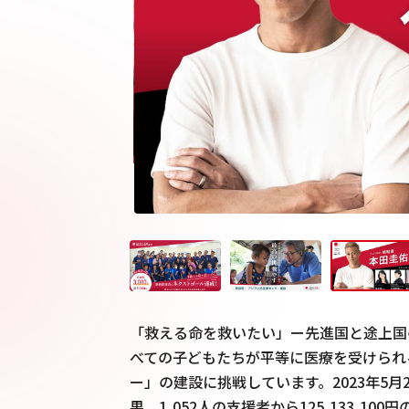
「救える命を救いたい」ー先進国と途上国
べての子どもたちが平等に医療を受けられ
ー」の建設に挑戦しています。2023年5月
果、1,052人の支援者から125,133,