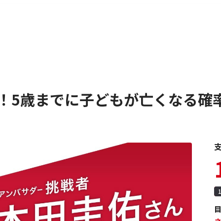
決済手数料0%のクラウドファンディングであなたの気持
！5歳までに子どもが亡くなる確率