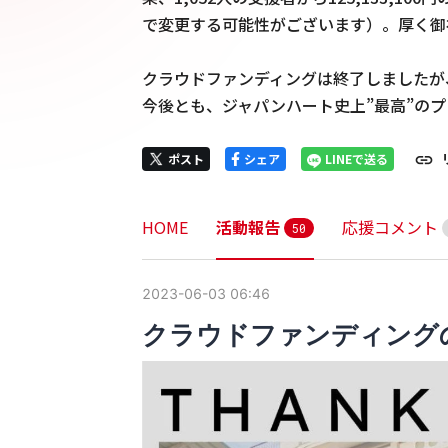
で変更する可能性がございます）。厚く御
クラウドファンディングは終了しましたが
今後とも、ジャパンハート史上”最高”の
ポスト
シェア
LINEで送る
HOME
活動報告
応援コメント
5
0
2023-06-03 06:46
クラウドファンディング