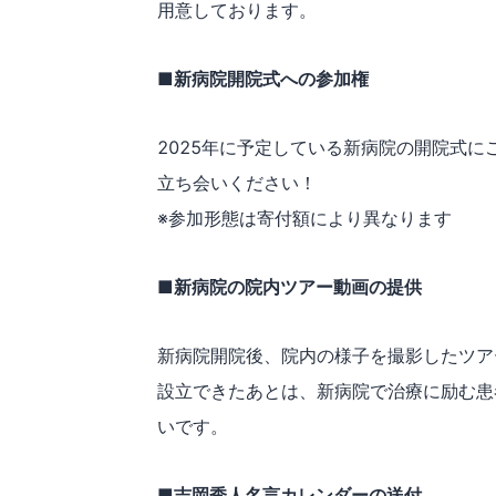
用意しております。
■新病院開院式への参加権
2025年に予定している新病院の開院式
立ち会いください！
※参加形態は寄付額により異なります
■新病院の院内ツアー動画の提供
新病院開院後、院内の様子を撮影したツア
設立できたあとは、新病院で治療に励む患
いです。
■吉岡秀人名言カレンダーの送付