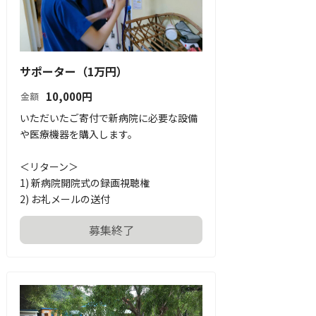
サポーター（1万円）
10,000
円
金額
いただいたご寄付で新病院に必要な設備
や医療機器を購入します。

＜リターン＞

1) 新病院開院式の録画視聴権

2) お礼メールの送付
募集終了