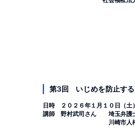
第3回 いじめを防止す
日時 ２０２６年１月１０日（土）
講師 野村武司さん 埼玉弁護
川崎市人権オンブ