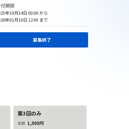
受付期間
025年10月14日 00:00
 から
026年01月10日 12:00
 まで
募集終了
第3回のみ
1,000円
金額