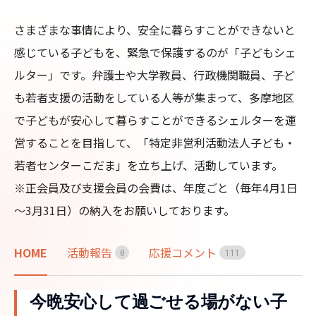
さまざまな事情により、安全に暮らすことができないと
感じている子どもを、緊急で保護するのが「子どもシェ
ルター」です。弁護士や大学教員、行政機関職員、子ど
も若者支援の活動をしている人等が集まって、多摩地区
で子どもが安心して暮らすことができるシェルターを運
営することを目指して、「特定非営利活動法人子ども・
若者センターこだま」を立ち上げ、活動しています。

※正会員及び支援会員の会費は、年度ごと（毎年4月1日
～3月31日）の納入をお願いしております。
HOME
活動報告
応援コメント
0
1
1
1
今晩安心して過ごせる場がない子