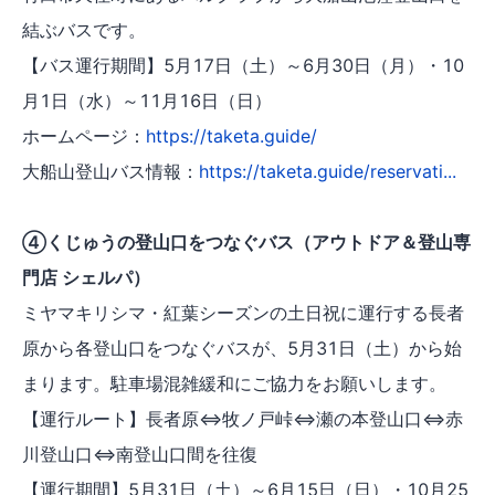
結ぶバスです。
【バス運行期間】5月17日（土）～6月30日（月）・10
月1日（水）～11月16日（日）
ホームページ：
https://taketa.guide/
大船山登山バス情報：
https://taketa.guide/reservati...
④くじゅうの登山口をつなぐバス（アウトドア＆登山専
門店 シェルパ）
ミヤマキリシマ・紅葉シーズンの土日祝に運行する長者
原から各登山口をつなぐバスが、5月31日（土）から始
まります。駐車場混雑緩和にご協力をお願いします。
【運行ルート】長者原⇔牧ノ戸峠⇔瀬の本登山口⇔赤
川登山口⇔南登山口間を往復
【運行期間】5月31日（土）～6月15日（日）・10月25