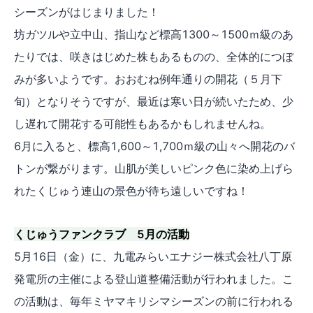
シーズンがはじまりました！
坊ガツルや立中山、指山など標高1300～1500ｍ級のあ
たりでは、咲きはじめた株もあるものの、全体的につぼ
みが多いようです。おおむね例年通りの開花（５月下
旬）となりそうですが、最近は寒い日が続いたため、少
し遅れて開花する可能性もあるかもしれませんね。
6月に入ると、標高1,600～1,700ｍ級の山々へ開花のバ
トンが繋がります。山肌が美しいピンク色に染め上げら
れたくじゅう連山の景色が待ち遠しいですね！
くじゅうファンクラブ 5月の活動
5月16日（金）に、九電みらいエナジー株式会社八丁原
発電所の主催による登山道整備活動が行われました。こ
の活動は、毎年ミヤマキリシマシーズンの前に行われる