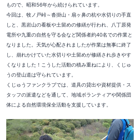
もので、昭和56年から続けられています。
今回は、牧ノ戸峠～沓掛山・扇ヶ鼻の杭や水切りの手直
しと、黒岩山の看板や土留めの修繕が行われ、八丁原発
電所や九重の自然を守る会など関係者約40名での作業と
なりました。天気が心配されましたが作業は無事に終了
し、崩れかけていた水切りや土留めが修繕され歩きやす
くなりました！こうした活動の積み重ねにより、くじゅ
うの登山道は守られています。
くじゅうファンクラブでは、道具の貸出や資材提供・ス
タッフの派遣などを通して、地域ボランティアや関係団
体による自然環境保全活動を支援しています。