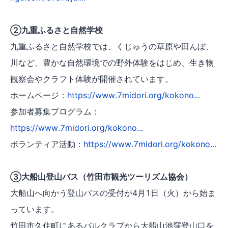
②九重ふるさと自然学校
九重ふるさと自然学校では、くじゅうの草原や田んぼ、
川など、豊かな自然環境での野外体験をはじめ、生き物
観察会やクラフト体験が開催されています。
ホームページ：
https://www.7midori.org/kokono...
参加者募集プログラム：
https://www.7midori.org/kokono...
ボランティア活動：
https://www.7midori.org/kokono...
③大船山登山バス（竹田市観光ツーリズム協会）
大船山へ向かう登山バスの受付が4月1日（火）から始ま
っています。
竹田市久住町にあるパルクラブから大船山池窪登山口を