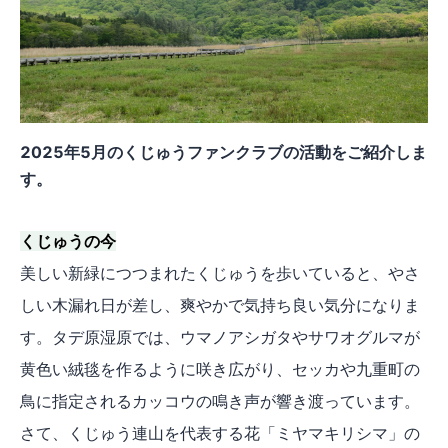
2025年5月のくじゅうファンクラブの活動をご紹介しま
す。
くじゅうの今
美しい新緑につつまれたくじゅうを歩いていると、やさ
しい木漏れ日が差し、爽やかで気持ち良い気分になりま
す。タデ原湿原では、ウマノアシガタやサワオグルマが
黄色い絨毯を作るように咲き広がり、セッカや九重町の
鳥に指定されるカッコウの鳴き声が響き渡っています。
さて、くじゅう連山を代表する花「ミヤマキリシマ」の