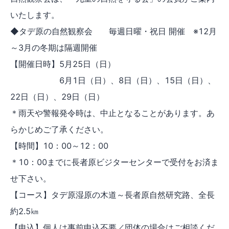
いたします。
◆タデ原の自然観察会 毎週日曜・祝日 開催 ※12月
～3月の冬期は隔週開催
【開催日時】5月25日（日）
6月1日（日）、8日（日）、15日（日）、
22日（日）、29日（日）
＊雨天や警報発令時は、中止となることがあります。あ
らかじめご了承ください。
【時間】10：00～12：00
＊10：00までに長者原ビジターセンターで受付をお済ま
せ下さい。
【コース】タデ原湿原の木道～長者原自然研究路、全長
約2.5㎞
【申込】個人は事前申込不要／団体の場合はご相談くだ