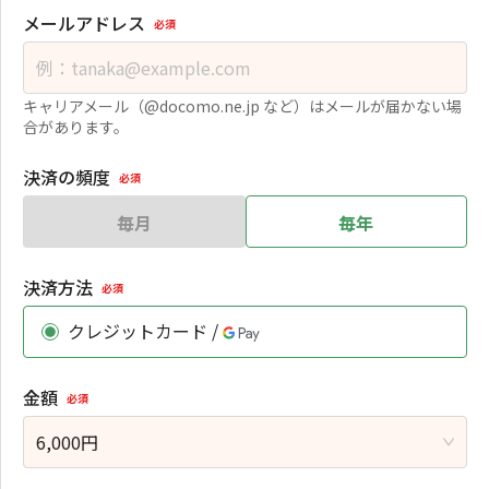
メールアドレス
必須
キャリアメール（@docomo.ne.jp など）はメールが届かない場
合があります。
決済の頻度
必須
毎月
毎年
決済方法
必須
クレジットカード /
金額
必須
6,000
円