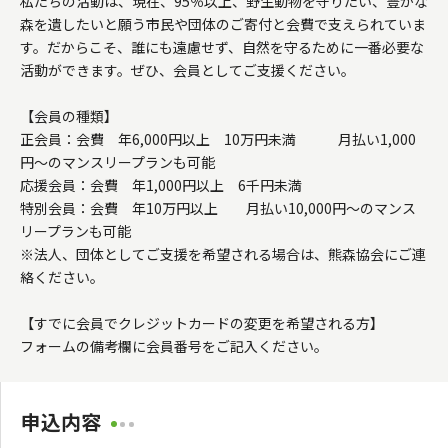
私たちの活動は、現在、95％以上、野生動物を守りたい、豊かな
森を遺したいと願う市民や団体のご寄付と会費で支えられていま
す。だからこそ、誰にも遠慮せず、自然を守るために一番必要な
活動ができます。ぜひ、会員としてご支援ください。

【会員の種類】

正会員：会費　年6,000円以上　10万円未満　　　月払い1,000
円～のマンスリープランも可能

応援会員：会費　年1,000円以上　6千円未満　　　

特別会員：会費　年10万円以上　　月払い10,000円～のマンス
リープランも可能

※法人、団体としてご支援を希望される場合は、熊森協会にご連
絡ください。

【すでに会員でクレジットカードの変更を希望される方】

フォームの備考欄に会員番号をご記入ください。
申込内容