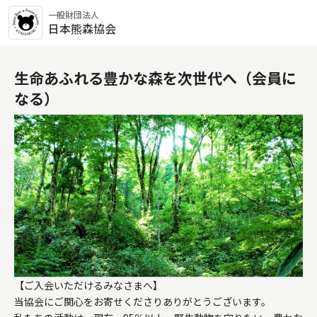
一般財団法人
日本熊森協会
生命あふれる豊かな森を次世代へ（会員に
なる）
【ご入会いただけるみなさまへ】

当協会にご関心をお寄せくださりありがとうございます。
