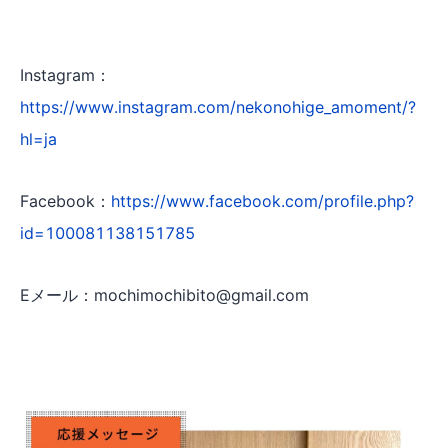
Instagram：
https://www.instagram.com/nekonohige_amoment/?
hl=ja
Facebook：
https://www.facebook.com/profile.php?
id=100081138151785
Eメール：mochimochibito@gmail.com