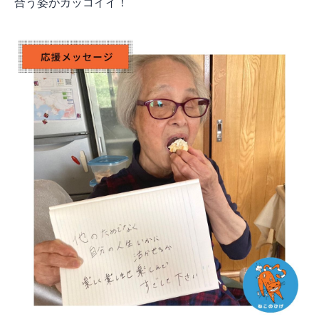
合う姿がカッコイイ！