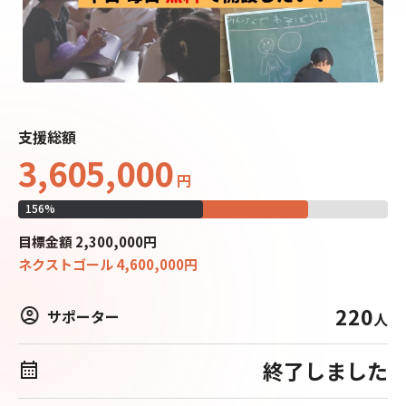
支援総額
3,605,000
円
156
%
目標
金額
2,300,000
円
ネクストゴール
4,600,000
円
220
サポーター
人
終了しました