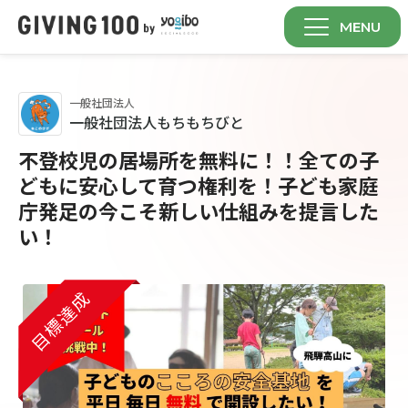
MENU
一般社団法人
一般社団法人もちもちびと
不登校児の居場所を無料に！！全ての子
どもに安心して育つ権利を！子ども家庭
庁発足の今こそ新しい仕組みを提言した
い！
目標達成