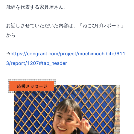
飛騨を代表する家具屋さん。
お話しさせていただいた内容は、「ねこひげレポート」
から
→
https://congrant.com/project/mochimochibito/611
3/report/1207#tab_header