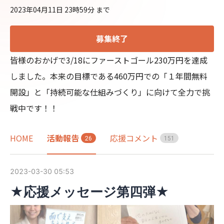
2023年04月11日 23時59分
まで
募集終了
皆様のおかげで3/18にファーストゴール230万円を達成
しました。本来の目標である460万円での「１年間無料
開設」と「持続可能な仕組みづくり」に向けて全力で挑
HOME
活動報告
応援コメント
2
6
1
5
1
2023-03-30 05:53
★応援メッセージ第四弾★