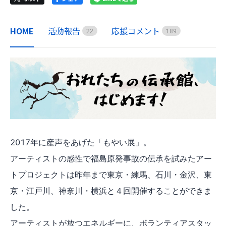
HOME
活動報告
応援コメント
2
2
1
8
9
2017年に産声をあげた「もやい展」。
アーティストの感性で福島原発事故の伝承を試みたアー
トプロジェクトは昨年まで東京・練馬、石川・金沢、東
京・江戸川、神奈川・横浜と４回開催することができま
した。
アーティストが放つエネルギーに、ボランティアスタッ