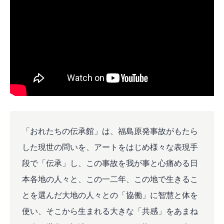
「おれたちの伝承館」は、福島原発事故がもたら
した現世の問いを、アートをはじめ様々な表現手
段で「伝承」し、この事故を我が事と心痛める日
本各地の人々と、この一二年、この地で生きるこ
とを選んだ大地の人々との「協働」に智慧と体を
使い、そこから生まれる大きな「共感」をあまね