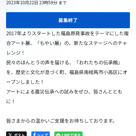
2023年10月22日 23時59分
まで
募集終了
2017年よりスタートした福島原発事故をテーマにした複
合アート展、「もやい展」の、新たなステージへのチャ
レンジ！

民々のほんとうの声を届ける、「おれたちの伝承館」
を、歴史と文化が息づく町、福島県南相馬市小高区にオ
ープンしました！

アートによる震災伝承への試みをぜひ、皆さんととも
に！

皆さまからの温かいご支援をお待ちしております。
ポスト
シェア
LINEで送る