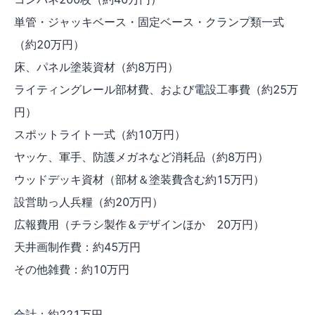
単管・ジャッキベース・固定ベース・クランプ類一式
（約20万円）
床、パネル塗装資材（約8万円）
ライティングレール部材費、および電設工事費（約25万
円）
スポットライト一式（約10万円）
ヤッケ、軍手、防護メガネなど消耗品（約8万円）
ウッドデッキ資材（部材＆塗装費含む約15万円）
設営助っ人兵糧（約20万円）
広報費用（チラシ製作＆デザインほか 20万円）
天井画制作費：約45万円
その他雑費：約10万円
合計：約221万円