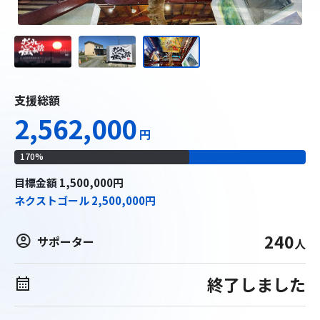
支援総額
2,562,000
円
170
%
目標
金額
1,500,000
円
ネクストゴール
2,500,000
円
240
サポーター
人
終了しました