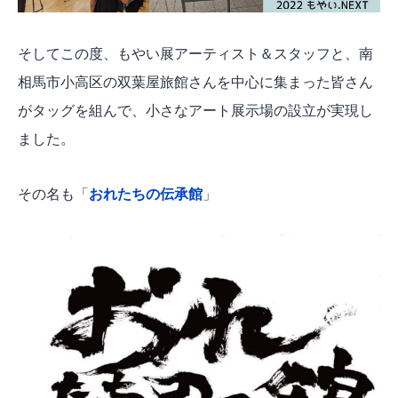
そしてこの度、もやい展アーティスト＆スタッフと、南
相馬市小高区の双葉屋旅館さんを中心に集まった皆さん
がタッグを組んで、小さなアート展示場の設立が実現し
ました。
その名も「
おれたちの伝承館
」