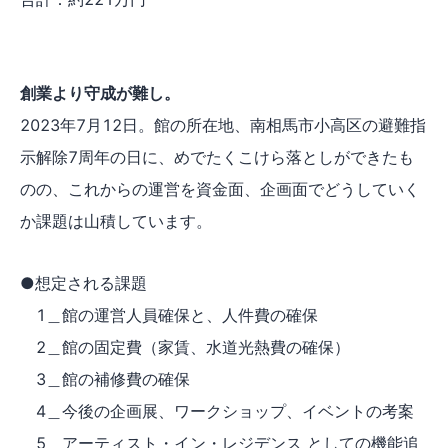
創業より守成が難し。
2023年7月12日。館の所在地、南相馬市小高区の避難指
示解除7周年の日に、めでたくこけら落としができたも
のの、これからの運営を資金面、企画面でどうしていく
か課題は山積しています。
●想定される課題
1＿館の運営人員確保と、人件費の確保
2＿館の固定費（家賃、水道光熱費の確保）
3＿館の補修費の確保
4＿今後の企画展、ワークショップ、イベントの考案
5＿アーティスト・イン・レジデンス としての機能追