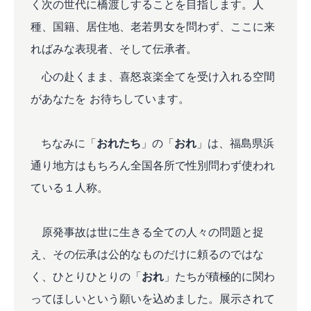
く次の世代に橋渡しすることを目指します。人
種、国籍、居住地、老若男女を問わず、ここに来
ればみな表現者、そして伝承者。
心の赴くまま、喜怒哀楽全てを受け入れる空間
があなたを お待ちしています。
ちなみに「
おれたち
」の「
おれ
」は、福島県浜
通り地方はもちろん全国各所で性別問わず使われ
ている１人称。
原発事故は世に生きる全ての人々の問題と捉
え、その伝承は公的なものだけに頼るのではな
く、ひとりひとりの「
おれ
」たちが積極的に関わ
ってほしいという願いを込めました。展示されて