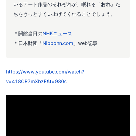
いるアート作品のそれぞれが、眠れる「
おれ
」た
ちをきっとすくい上げてくれることでしょう。
＊開館当日の
NHKニュース
＊日本財団「
Nipponn.com
」web記事
https://www.youtube.com/watch?
v=418CR7mXbzE&t=980s