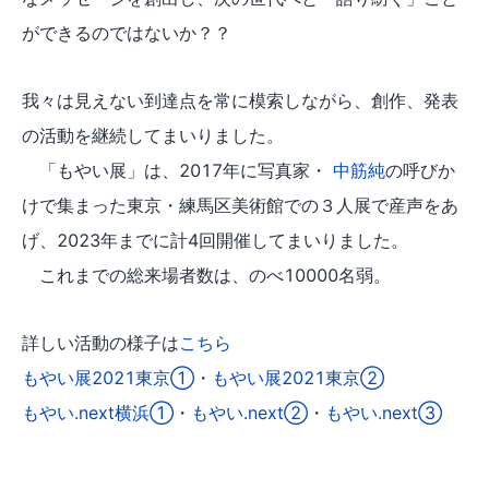
ができるのではないか？？
我々は見えない到達点を常に模索しながら、創作、発表
の活動を継続してまいりました。
「もやい展」は、2017年に写真家・
中筋純
の呼びか
けで集まった東京・練馬区美術館での３人展で産声をあ
げ、2023年までに計4回開催してまいりました。
これまでの総来場者数は、のべ10000名弱。
詳しい活動の様子は
こちら
もやい展2021東京①
・
もやい展2021東京②
もやい.next横浜①
・
もやい.next②
・
もやい.next③