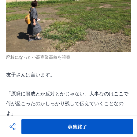
廃校になった小高商業高校を視察
友子さんは言います。
「原発に賛成とか反対とかじゃない。大事なのはここで
何が起こったのかしっかり残して伝えていくことなの
よ」
募集終了
友子さんとご主人は、復興の拠点となる旅館業を切り