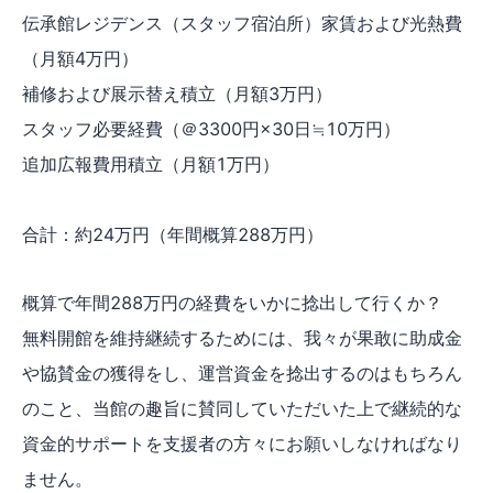
伝承館レジデンス（スタッフ宿泊所）家賃および光熱費
（月額4万円）
補修および展示替え積立（月額3万円）
スタッフ必要経費（＠3300円×30日≒10万円）
追加広報費用積立（月額1万円）
合計：約24万円（年間概算288万円）
概算で年間288万円の経費をいかに捻出して行くか？
無料開館を維持継続するためには、我々が果敢に助成金
や協賛金の獲得をし、運営資金を捻出するのはもちろん
のこと、当館の趣旨に賛同していただいた上で継続的な
資金的サポートを支援者の方々にお願いしなければなり
ません。