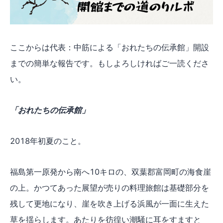
ここからは代表：中筋による「おれたちの伝承館」開設
までの簡単な報告です。もしよろしければご一読くださ
い。
「おれたちの伝承館」
2018年初夏のこと。
福島第一原発から南へ10キロの、双葉郡富岡町の海食崖
の上。かつてあった展望が売りの料理旅館は基礎部分を
残して更地になり、崖を吹き上げる浜風が一面に生えた
草を揺らします。あたりを彷徨い潮騒に耳をすますと