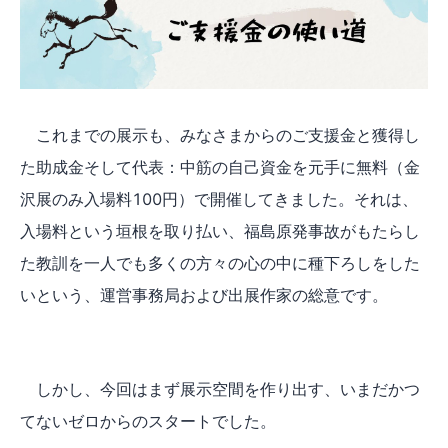
これまでの展示も、みなさまからのご支援金と獲得し
た助成金そして代表：中筋の自己資金を元手に無料（金
沢展のみ入場料100円）で開催してきました。それは、
入場料という垣根を取り払い、福島原発事故がもたらし
た教訓を一人でも多くの方々の心の中に種下ろしをした
いという、運営事務局および出展作家の総意です。
しかし、今回はまず展示空間を作り出す、いまだかつ
てないゼロからのスタートでした。