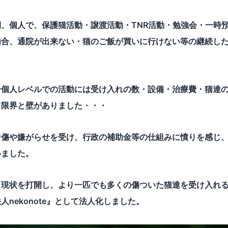
、個人で、保護猫活動・譲渡活動・TNR活動・勉強会・一時
場合、通院が出来ない・猫のご飯が買いに行けない等の継続し
一個人レベルでの活動には受け入れの数・設備・治療費・猫達
て限界と壁がありました・・・
中傷や嫌がらせを受け、行政の補助金等の仕組みに憤りを感じ
いました。
現状を打開し、より一匹でも多くの傷ついた猫達を受け入れる為
人nekonote』として法人化しました。