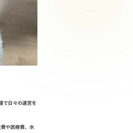
支援で日々の運営を
食費や医療費、水