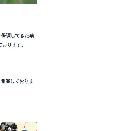
、保護してきた猫
ております。
に開催しておりま