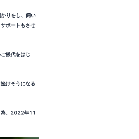
預かりをし、飼い
たサポートもさせ
のご飯代をはじ
、挫けそうになる
、2022年11