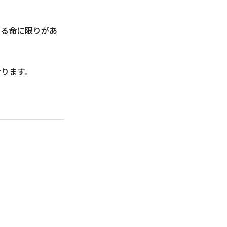
える命に限りがあ
おります。