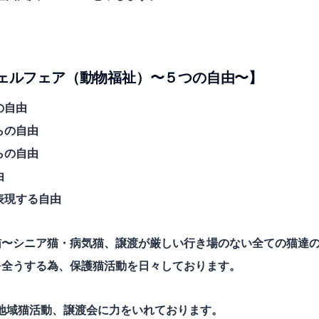
ェルフェア（動物福祉）〜５つの自由〜】
の自由
らの自由
らの自由
由
表現する自由
猫〜シニア猫・病気猫、譲渡が厳しい行き場のない全ての猫達
を全うする為、保護猫活動を日々しております。
/地域猫活動、譲渡会に力をいれております。