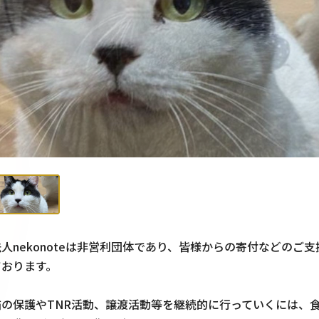
人nekonoteは非営利団体であり、皆様からの寄付などのご
ります。

の保護やTNR活動、譲渡活動等を継続的に行っていくには、