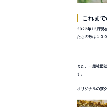
これまで
2022年12月
たちの数は１０
また、一般社団
す。
オリジナルの猫グ