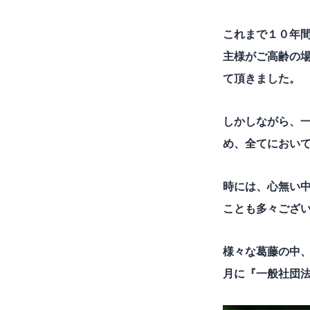
これまで１０年間
主様がご高齢の
て頂きました。
しかしながら、
め、全てにおい
時には、心無い
ことも多々ござ
様々な葛藤の中、
月に『一般社団法