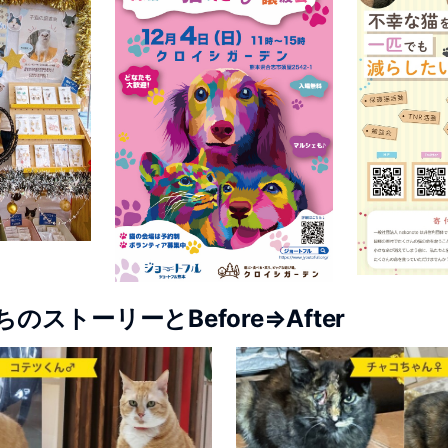
のストーリーとBefore⇒After