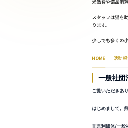
光熱費や備品消耗
スタッフは猫を
ります。

少しでも多くの
HOME
活動報
一般社団法
ご覧いただきあ
はじめまして。
非営利団体/一般社