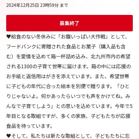
2024年12月25日 23時59分
まで
募集終了
♥給食のない冬休みに「お腹いっぱい大作戦」として、
フードバンクに寄贈された食品とお菓子（購入品も含
む）を愛情を込めて箱一杯詰め込み、北九州市内の希望
される1300の子育て世帯に届けます。箱の中には応援の
お手紙と返信用はがきを添えています。また、希望世帯
に子どもの年代に合った絵本を別便で贈ります。「ひと
りじゃないよ。何かあったらいつでも声をかけてね。み
んなで子育てしよう」との思いを込めています。今年で5
年目となる取組ですが、多くの家族、子どもたちが応援
食品を待っています。

♥そして、私たちは新たな取組として、子どもたちに忘