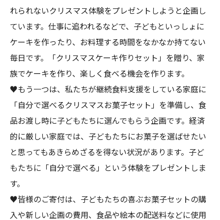
れられないクリスマス体験をプレゼントしようと企画し
ています。仕事に追われるなどで、子どもといっしょに
ケーキを作ったり、お料理する時間をなかなか持てない
毎日です。「クリスマスケーキ作りセット」を贈り、家
族でケーキを作り、楽しく食べる機会を作ります。

♥もう一つは、私たちが継続食料支援をしている家庭に
「自分で選べるクリスマスお菓子セット」を準備し、食
品お渡し時に子どもたちに選んでもらう企画です。経済
的に厳しい家庭では、子どもたちにお菓子を選ばせたい
と思ってもあきらめざるを得ない状況があります。子ど
もたちに「自分で選べる」という体験をプレゼントしま
す。

♥皆様のご寄付は、子どもたちの喜ぶお菓子セットの購
入や新しい企画の費用、食品や絵本の配送料などに使用