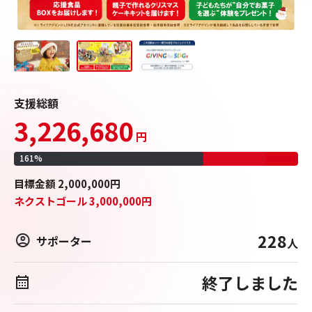
支援総額
3,226,680
円
161
%
目標
金額
2,000,000
円
ネクストゴール
3,000,000
円
228
サポーター
人
終了しました