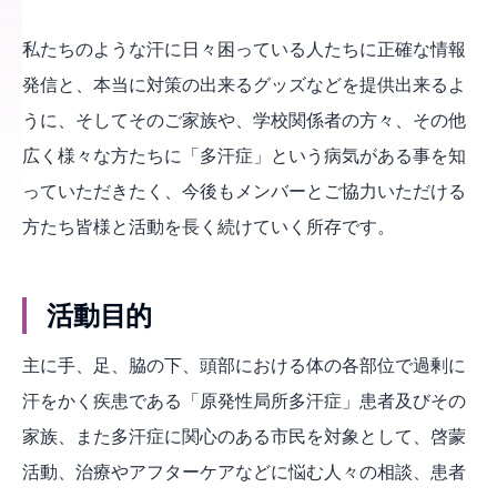
私たちのような汗に日々困っている人たちに正確な情報
発信と、本当に対策の出来るグッズなどを提供出来るよ
うに、そしてそのご家族や、学校関係者の方々、その他
広く様々な方たちに「多汗症」という病気がある事を知
っていただきたく、今後もメンバーとご協力いただける
方たち皆様と活動を長く続けていく所存です。
活動目的
主に手、足、脇の下、頭部における体の各部位で過剰に
汗をかく疾患である「原発性局所多汗症」患者及びその
家族、また多汗症に関心のある市民を対象として、啓蒙
活動、治療やアフターケアなどに悩む人々の相談、患者