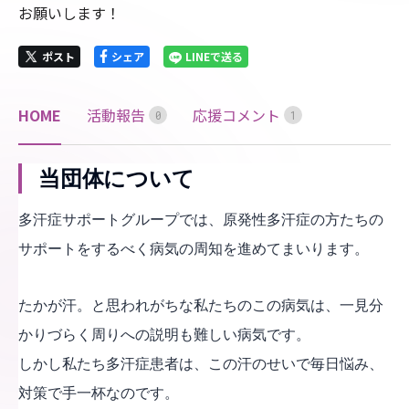
お願いします！
ポスト
シェア
LINEで送る
HOME
活動報告
応援コメント
0
1
当団体について
多汗症サポートグループでは、原発性多汗症の方たちの
サポートをするべく病気の周知を進めてまいります。
たかが汗。と思われがちな私たちのこの病気は、一見分
かりづらく周りへの説明も難しい病気です。
しかし私たち多汗症患者は、この汗のせいで毎日悩み、
対策で手一杯なのです。