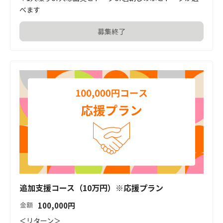
べます
募集終了
追加支援コース（10万円）※応援プラン
100,000
円
金額
＜リターン＞
