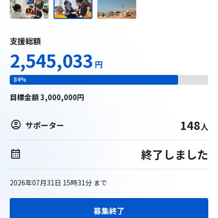
支援総額
2,545,033
円
84
%
目標
金額
3,000,000
円
148
サポーター
人
終了しました
2026年07月31日 15時31分
まで
募集終了