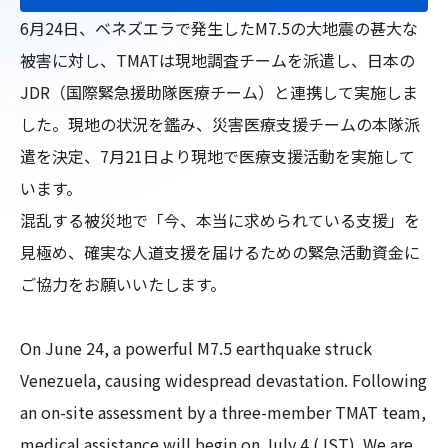
6月24日、ベネズエラで発生したM7.5の大地震の甚大な
被害に対し、TMATは現地調査チームを派遣し、日本の
JDR（国際緊急援助隊医療チーム）と連携して実施しま
した。現地の状況を鑑み、災害医療支援チームの本隊派
遣を決定、7月21日より現地で医療支援活動を実施して
います。

混乱する被災地で「今、本当に求められている支援」を
見極め、確実な人道支援を届けるための緊急活動資金に
ご協力をお願いいたします。

On June 24, a powerful M7.5 earthquake struck 
Venezuela, causing widespread devastation. Following 
an on-site assessment by a three-member TMAT team, 
medical assistance will begin on July 4 (JST). We are 