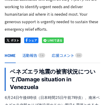
working to identify urgent needs and deliver 
humanitarian aid where it is needed most. Your 
generous support is urgently needed to sustain these 
emergency relief efforts.
ポスト
シェア
LINEで送る
HOME
活動報告
応援コメント
1
4
8
4
ベネズエラ地震の被害状況につい
て/Damage situation in
Venezuela
6月24日午後6時頃（日本時間25日午前7時頃）、南米ベ
ネズエラ北部カリブ海沿岸のモロン周辺を震源とする大