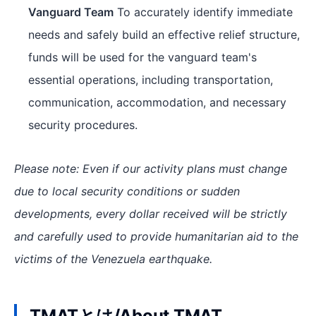
Vanguard Team
To accurately identify immediate
needs and safely build an effective relief structure,
funds will be used for the vanguard team's
essential operations, including transportation,
communication, accommodation, and necessary
security procedures.
Please note: Even if our activity plans must change
due to local security conditions or sudden
developments, every dollar received will be strictly
and carefully used to provide humanitarian aid to the
victims of the Venezuela earthquake.
TMATとは/About TMAT