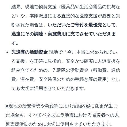
結果、現地で物資支援（医薬品や生活必需品の供与な
ど）や、本隊派遣による直接的な医療支援が必要と判
断された場合は、
いただいたご寄付を最優先として、
迅速にその調達・実施費用に充てさせていただきま
す。
先遣隊の活動資金
現地で「今、本当に求められてい
る支援」を正確に見極め、安全かつ確実に人道支援を
組み立てるための、先遣隊の活動資金（移動費、通信
費、滞在費、安全確保のための手続き等の費用）とし
ても大切に活用させていただきます。
※現地の治安情勢や急変等により活動内容に変更が生じ
た場合も、すべてベネズエラ地震における被災者への人
道支援活動のために大切に使用させていただきます。