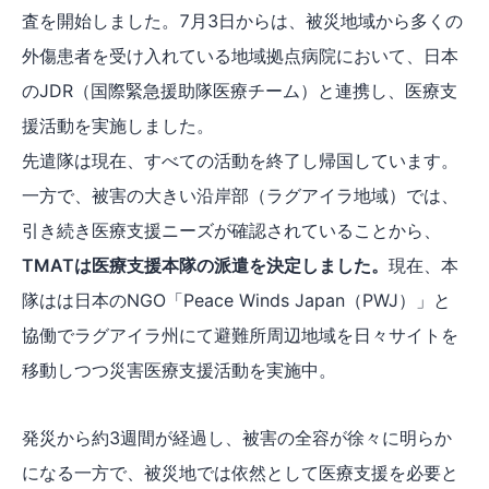
査を開始しました。7月3日からは、被災地域から多くの
外傷患者を受け入れている地域拠点病院において、日本
のJDR（国際緊急援助隊医療チーム）と連携し、医療支
援活動を実施しました。
先遣隊は現在、すべての活動を終了し帰国しています。
一方で、被害の大きい沿岸部（ラグアイラ地域）では、
引き続き医療支援ニーズが確認されていることから、
TMATは医療支援本隊の派遣を決定しました。
現在、本
隊はは日本のNGO「Peace Winds Japan（PWJ）」と
協働でラグアイラ州にて避難所周辺地域を日々サイトを
移動しつつ災害医療支援活動を実施中。
発災から約3週間が経過し、被害の全容が徐々に明らか
になる一方で、被災地では依然として医療支援を必要と