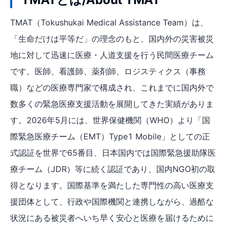
TMAT（Tokushukai Medical Assistance Team）は、
「生命だけは平等だ」の理念のもと、国内外の災害被災
地に対して迅速に医療・人道支援を行う民間医療チーム
です。医師、看護師、薬剤師、ロジスティクス（事務
職）などの医療専門家で構成され、これまでに国内外で
数多くの緊急医療支援活動を展開してきた実績がありま
す。2026年5月には、世界保健機関（WHO）より「国
際緊急医療チーム（EMT）Type1 Mobile」としての正
式認証を世界で65番目、日本国内では国際緊急援助隊医
療チーム（JDR）等に続く認証であり、国内NGO初の取
得となります。国際基準を満たした専門性の高い医療支
援団体として、行政や国際機関と連携しながら、過酷な
状況にある被災者へいち早く安心と医療を届けるために