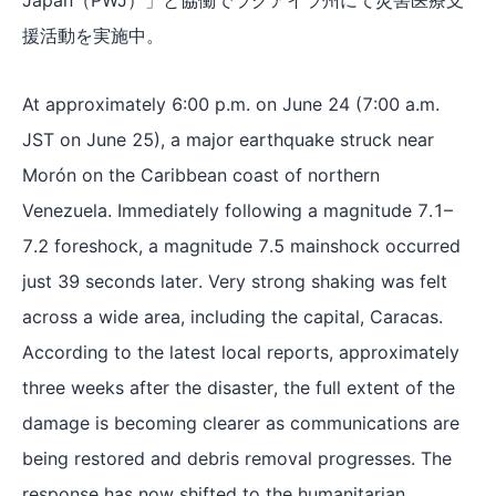
援活動を実施中。
At approximately 6:00 p.m. on June 24 (7:00 a.m.
JST on June 25), a major earthquake struck near
Morón on the Caribbean coast of northern
Venezuela. Immediately following a magnitude 7.1–
7.2 foreshock, a magnitude 7.5 mainshock occurred
just 39 seconds later. Very strong shaking was felt
across a wide area, including the capital, Caracas.
According to the latest local reports, approximately
three weeks after the disaster, the full extent of the
damage is becoming clearer as communications are
being restored and debris removal progresses. The
response has now shifted to the humanitarian