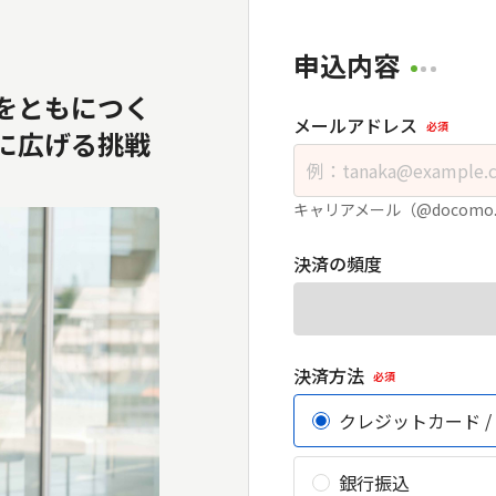
申込内容
をともにつく
メールアドレス
必須
に広げる挑戦
キャリアメール（@docomo
決済の頻度
決済方法
必須
クレジットカード /
銀行振込