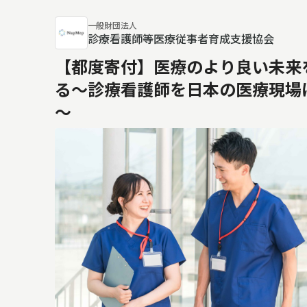
一般財団法人
診療看護師等医療従事者育成支援協会
【都度寄付】医療のより良い未来
る～診療看護師を日本の医療現場
～