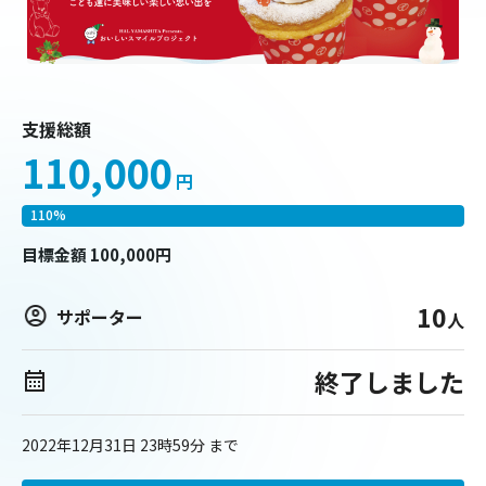
支援総額
110,000
円
110
%
目標
金額
100,000
円
10
サポーター
人
終了しました
2022年12月31日 23時59分
まで