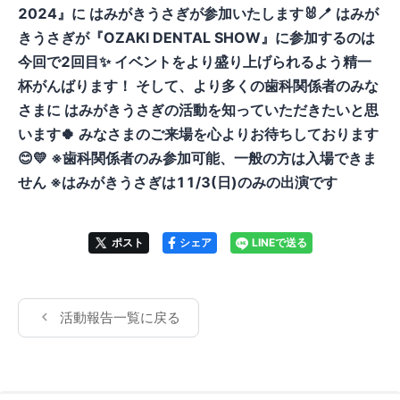
2024』に はみがきうさぎが参加いたします🐰🪥 はみが
きうさぎが『OZAKI DENTAL SHOW』に参加するのは
今回で2回目✨ イベントをより盛り上げられるよう精一
杯がんばります！ そして、より多くの歯科関係者のみな
さまに はみがきうさぎの活動を知っていただきたいと思
います🍀 みなさまのご来場を心よりお待ちしております
😊💛 ※歯科関係者のみ参加可能、一般の方は入場できま
せん ※はみがきうさぎは11/3(日)のみの出演です
ポスト
シェア
LINEで送る
活動報告一覧に戻る