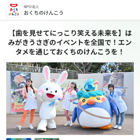
NPO法人
おくちのけんこう
【歯を見せてにっこり笑える未来を】は
みがきうさぎのイベントを全国で！エン
タメを通じておくちのけんこうを！